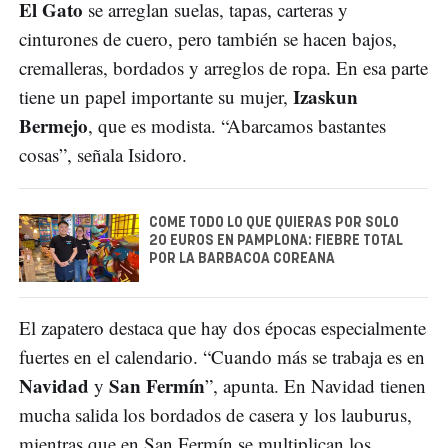
El Gato
se arreglan suelas, tapas, carteras y
cinturones de cuero, pero también se hacen bajos,
cremalleras, bordados y arreglos de ropa. En esa parte
Izaskun
tiene un papel importante su mujer,
Bermejo
, que es modista. “Abarcamos bastantes
cosas”, señala Isidoro.
COME TODO LO QUE QUIERAS POR SOLO
20 EUROS EN PAMPLONA: FIEBRE TOTAL
POR LA BARBACOA COREANA
El zapatero destaca que hay dos épocas especialmente
fuertes en el calendario. “Cuando más se trabaja es en
Navidad
San Fermín
y
”, apunta. En Navidad tienen
mucha salida los bordados de casera y los lauburus,
mientras que en San Fermín se multiplican los