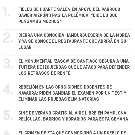
1.
FIELES DE HUARTE SALEN EN APOYO DEL PÁRROCO
JAVIER AIZPÚN TRAS LA POLÉMICA: "DICE LO QUE
PENSAMOS MUCHOS"
2.
CIERRA UNA CONOCIDA HAMBURGUESERÍA DE LA MOREA
Y YA SE CONOCE EL RESTAURANTE QUE ABRIRÁ EN SU
LUGAR
3.
EL MONUMENTAL 'ZASCA' DE SANTIAGO SEGURA A UNA
TUITERA DE IZQUIERDAS QUE LE ATACÓ PARA DEFENDER
LOS RETRASOS DE RENFE
4.
REBELIÓN EN LAS OPOSICIONES DOCENTES DE
NAVARRA: PIDEN CAMBIAR EL EXAMEN POR UN TEST Y
ELIMINAR LAS PRUEBAS ELIMINATORIAS
5.
CINE DE VERANO GRATIS AL AIRE LIBRE EN PAMPLONA:
PELÍCULAS, BARRIOS Y HORARIOS PARA ESTA SEMANA
EL CRIMEN DE ETA QUE CONMOCIONÓ A UN PUEBLO DE