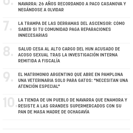
6.
NAVARRA: 26 AÑOS RECORDANDO A PACO CASANOVA Y
NEGÁNDOSE A OLVIDAR
7.
LA TRAMPA DE LAS DERRAMAS DEL ASCENSOR: CÓMO
SABER SI TU COMUNIDAD PAGA REPARACIONES
INNECESARIAS
8.
SALUD CESA AL ALTO CARGO DEL HUN ACUSADO DE
ACOSO SEXUAL TRAS LA INVESTIGACIÓN INTERNA
REMITIDA A FISCALÍA
9.
EL MATRIMONIO ARGENTINO QUE ABRE EN PAMPLONA
UNA VETERINARIA SOLO PARA GATOS: "NECESITAN UNA
ATENCIÓN ESPECIAL"
10.
LA TIENDA DE UN PUEBLO DE NAVARRA QUE ENAMORA Y
RESISTE A LAS GRANDES SUPERMERCADOS CON SU
PAN DE MASA MADRE DE OCHAGAVÍA