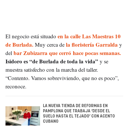
en la calle Las Maestras 10
El negocio está situado
de Burlada.
la floristería Garralda
Muy cerca de
y
bar Zubizarra que cerró hace pocas semanas.
del
Isidoro es “de Burlada de toda la vida”
y se
muestra satisfecho con la marcha del taller.
“Contento. Vamos sobreviviendo, que no es poco”,
reconoce.
LA NUEVA TIENDA DE REFORMAS EN
PAMPLONA QUE TRABAJA ‘DESDE EL
SUELO HASTA EL TEJADO’ CON ACENTO
CUBANO