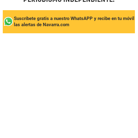
Suscríbete gratis a nuestro WhatsAPP y recibe en tu móvil
las alertas de Navarra.com