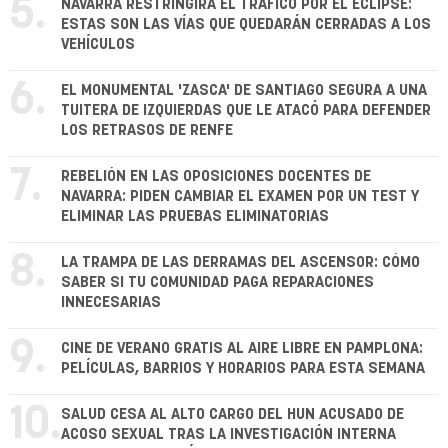
5.
NAVARRA RESTRINGIRÁ EL TRÁFICO POR EL ECLIPSE:
ESTAS SON LAS VÍAS QUE QUEDARÁN CERRADAS A LOS
VEHÍCULOS
6.
EL MONUMENTAL 'ZASCA' DE SANTIAGO SEGURA A UNA
TUITERA DE IZQUIERDAS QUE LE ATACÓ PARA DEFENDER
LOS RETRASOS DE RENFE
7.
REBELIÓN EN LAS OPOSICIONES DOCENTES DE
NAVARRA: PIDEN CAMBIAR EL EXAMEN POR UN TEST Y
ELIMINAR LAS PRUEBAS ELIMINATORIAS
8.
LA TRAMPA DE LAS DERRAMAS DEL ASCENSOR: CÓMO
SABER SI TU COMUNIDAD PAGA REPARACIONES
INNECESARIAS
9.
CINE DE VERANO GRATIS AL AIRE LIBRE EN PAMPLONA:
PELÍCULAS, BARRIOS Y HORARIOS PARA ESTA SEMANA
10.
SALUD CESA AL ALTO CARGO DEL HUN ACUSADO DE
ACOSO SEXUAL TRAS LA INVESTIGACIÓN INTERNA