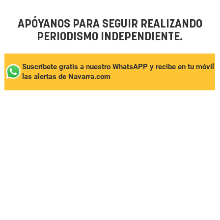
APÓYANOS PARA SEGUIR REALIZANDO
PERIODISMO INDEPENDIENTE.
Suscríbete gratis a nuestro WhatsAPP y recibe en tu móvil
las alertas de Navarra.com