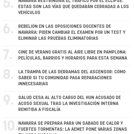
5.
NAVARRA RESTRINGIRÁ EL TRÁFICO POR EL ECLIPSE:
ESTAS SON LAS VÍAS QUE QUEDARÁN CERRADAS A LOS
VEHÍCULOS
6.
REBELIÓN EN LAS OPOSICIONES DOCENTES DE
NAVARRA: PIDEN CAMBIAR EL EXAMEN POR UN TEST Y
ELIMINAR LAS PRUEBAS ELIMINATORIAS
7.
CINE DE VERANO GRATIS AL AIRE LIBRE EN PAMPLONA:
PELÍCULAS, BARRIOS Y HORARIOS PARA ESTA SEMANA
8.
LA TRAMPA DE LAS DERRAMAS DEL ASCENSOR: CÓMO
SABER SI TU COMUNIDAD PAGA REPARACIONES
INNECESARIAS
9.
SALUD CESA AL ALTO CARGO DEL HUN ACUSADO DE
ACOSO SEXUAL TRAS LA INVESTIGACIÓN INTERNA
REMITIDA A FISCALÍA
10.
NAVARRA SE PREPARA PARA UN SÁBADO DE CALOR Y
FUERTES TORMENTAS: LA AEMET PONE VARIAS ZONAS