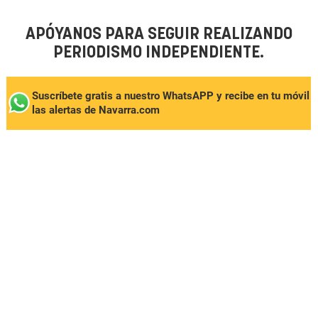
APÓYANOS PARA SEGUIR REALIZANDO
PERIODISMO INDEPENDIENTE.
Suscríbete gratis a nuestro WhatsAPP y recibe en tu móvil
las alertas de Navarra.com