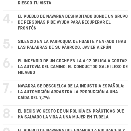
RIESGO TU VISTA
4.
EL PUEBLO DE NAVARRA DESHABITADO DONDE UN GRUPO
DE PERSONAS PIDE AYUDA PARA RECUPERAR EL
FRONTÓN
5.
SILENCIO EN LA PARROQUIA DE HUARTE Y ENFADO TRAS
LAS PALABRAS DE SU PÁRROCO, JAVIER AIZPÚN
6.
EL INCENDIO DE UN COCHE EN LA A-12 OBLIGA A CORTAR
LA AUTOVÍA DEL CAMINO: EL CONDUCTOR SALE ILESO DE
MILAGRO
7.
NAVARRA SE DESCUELGA DE LA INDUSTRIA ESPAÑOLA:
LA AUTOMOCIÓN ARRASTRA LA PRODUCCIÓN A UNA
CAÍDA DEL 7,7%
8.
EL DECISIVO GESTO DE UN POLICÍA EN PRÁCTICAS QUE
HA SALVADO LA VIDA A UNA MUJER EN TUDELA
EL PUEBLO DE NAVARRA QUE ENAMORÓ A PÍO BAROJA Y