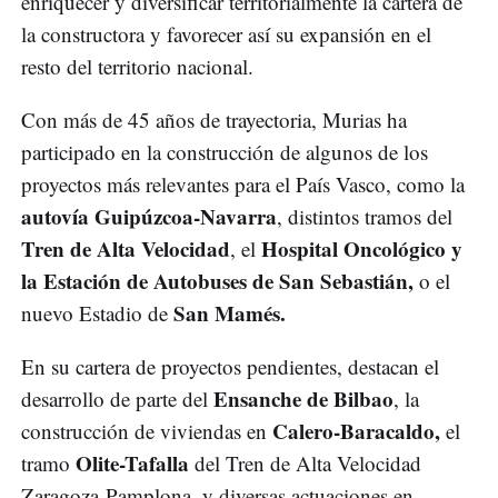
enriquecer y diversificar territorialmente la cartera de
la constructora y favorecer así su expansión en el
resto del territorio nacional.
Con más de 45 años de trayectoria, Murias ha
participado en la construcción de algunos de los
proyectos más relevantes para el País Vasco, como la
autovía Guipúzcoa-Navarra
, distintos tramos del
Tren de Alta Velocidad
Hospital Oncológico y
, el
la Estación de Autobuses de San Sebastián,
o el
San Mamés.
nuevo Estadio de
En su cartera de proyectos pendientes, destacan el
Ensanche de Bilbao
desarrollo de parte del
, la
Calero-Baracaldo,
construcción de viviendas en
el
Olite-Tafalla
tramo
del Tren de Alta Velocidad
Zaragoza-Pamplona, y diversas actuaciones en