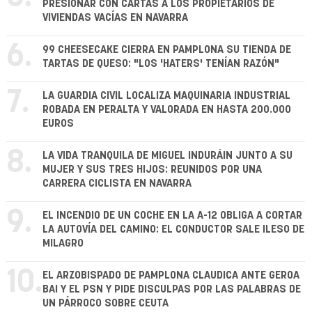
PRESIONAR CON CARTAS A LOS PROPIETARIOS DE
VIVIENDAS VACÍAS EN NAVARRA
6.
99 CHEESECAKE CIERRA EN PAMPLONA SU TIENDA DE
TARTAS DE QUESO: "LOS 'HATERS' TENÍAN RAZÓN"
7.
LA GUARDIA CIVIL LOCALIZA MAQUINARIA INDUSTRIAL
ROBADA EN PERALTA Y VALORADA EN HASTA 200.000
EUROS
8.
LA VIDA TRANQUILA DE MIGUEL INDURÁIN JUNTO A SU
MUJER Y SUS TRES HIJOS: REUNIDOS POR UNA
CARRERA CICLISTA EN NAVARRA
9.
EL INCENDIO DE UN COCHE EN LA A-12 OBLIGA A CORTAR
LA AUTOVÍA DEL CAMINO: EL CONDUCTOR SALE ILESO DE
MILAGRO
10.
EL ARZOBISPADO DE PAMPLONA CLAUDICA ANTE GEROA
BAI Y EL PSN Y PIDE DISCULPAS POR LAS PALABRAS DE
UN PÁRROCO SOBRE CEUTA