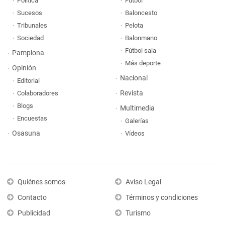
Política
Fútbol
Sucesos
Baloncesto
Tribunales
Pelota
Sociedad
Balonmano
Fútbol sala
Pamplona
Más deporte
Opinión
Nacional
Editorial
Revista
Colaboradores
Blogs
Multimedia
Encuestas
Galerías
Osasuna
Vídeos
Quiénes somos
Aviso Legal
Contacto
Términos y condiciones
Publicidad
Turismo