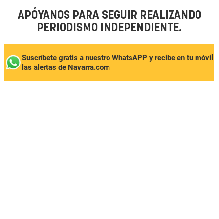
APÓYANOS PARA SEGUIR REALIZANDO
PERIODISMO INDEPENDIENTE.
Suscríbete gratis a nuestro WhatsAPP y recibe en tu móvil
las alertas de Navarra.com