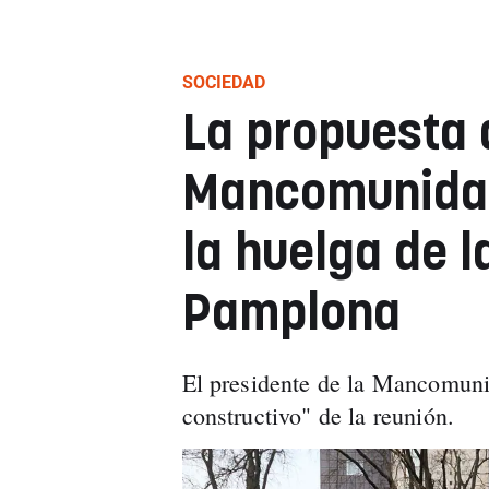
SOCIEDAD
La propuesta 
Mancomunidad
la huelga de l
Pamplona
El presidente de la Mancomuni
constructivo" de la reunión.