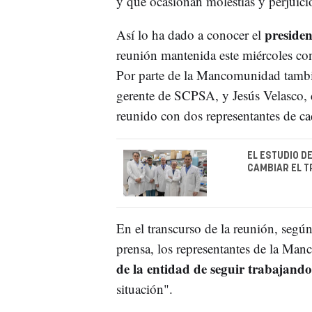
y que ocasionan molestias y perjuicio
preside
Así lo ha dado a conocer el
reunión mantenida este miércoles c
Por parte de la Mancomunidad tambi
gerente de SCPSA, y Jesús Velasco, 
reunido con dos representantes de ca
EL ESTUDIO D
CAMBIAR EL T
En el transcurso de la reunión, seg
prensa, los representantes de la Ma
de la entidad de seguir trabajando
situación".