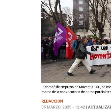
El comité de empresa de Moventis TCC, se conce
marco de la convocatoria de paros parciales
REDACCIÓN
05 MARZO, 2025 - 12:42
| ACTUALIZAD