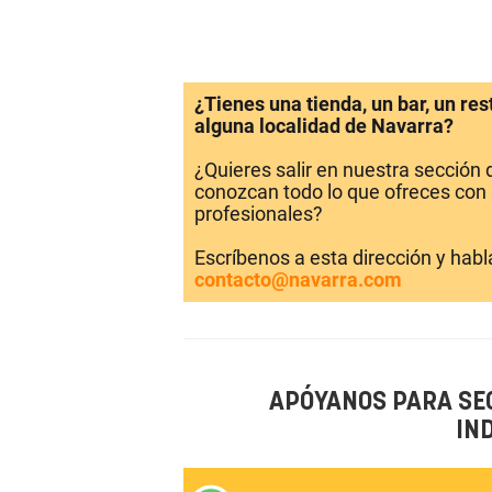
¿Tienes una tienda, un bar, un re
alguna localidad de Navarra?
¿Quieres salir en nuestra sección
conozcan todo lo que ofreces con 
profesionales?
Escríbenos a esta dirección y hab
contacto@navarra.com
APÓYANOS PARA SE
IN