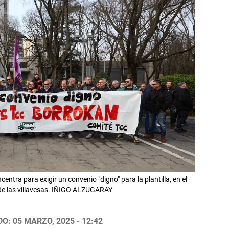
ntra para exigir un convenio "digno" para la plantilla, en el
 de las villavesas. IÑIGO ALZUGARAY
O: 05 MARZO, 2025 - 12:42