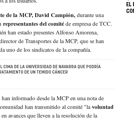
s a los usuarios.
EL
CO
nte de la MCP, David Campión,
durante una
representantes del comité
on
de empresa de TCC.
én han estado presentes Alfonso Amorena,
director de Transportes de la MCP, que se han
da uno de los sindicatos de la compañía.
EL CIMA DE LA UNIVERSIDAD DE NAVARRA QUE PODRÍA
RATAMIENTO DE UN TEMIDO CÁNCER
ún han informado desde la MCP en una nota de
voluntad
ncomunidad han transmitido al comité "la
en avances que lleven a la resolución de la