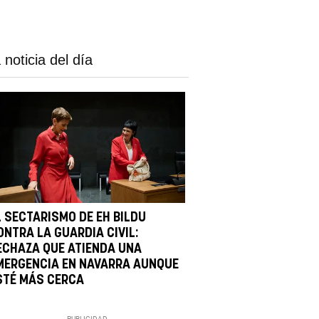
 noticia del día
L SECTARISMO DE EH BILDU
ONTRA LA GUARDIA CIVIL:
ECHAZA QUE ATIENDA UNA
MERGENCIA EN NAVARRA AUNQUE
STÉ MÁS CERCA