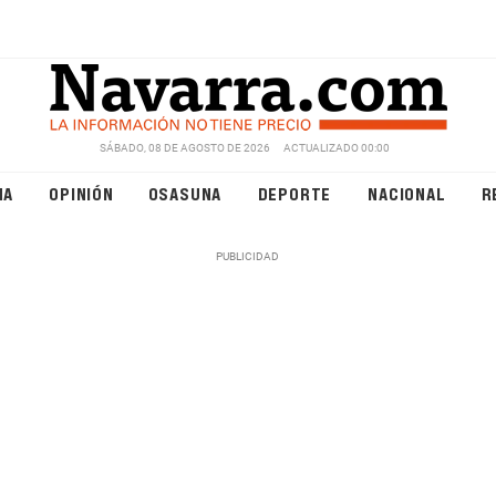
SÁBADO, 08 DE AGOSTO DE 2026
ACTUALIZADO 00:00
NA
OPINIÓN
OSASUNA
DEPORTE
NACIONAL
R