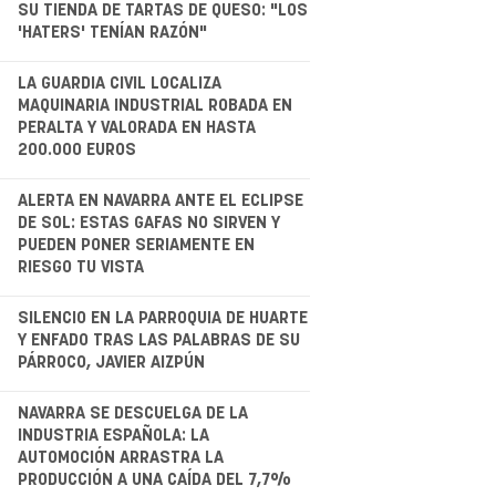
.
SU TIENDA DE TARTAS DE QUESO: "LOS
'HATERS' TENÍAN RAZÓN"
.
LA GUARDIA CIVIL LOCALIZA
MAQUINARIA INDUSTRIAL ROBADA EN
PERALTA Y VALORADA EN HASTA
200.000 EUROS
.
ALERTA EN NAVARRA ANTE EL ECLIPSE
DE SOL: ESTAS GAFAS NO SIRVEN Y
PUEDEN PONER SERIAMENTE EN
RIESGO TU VISTA
.
SILENCIO EN LA PARROQUIA DE HUARTE
Y ENFADO TRAS LAS PALABRAS DE SU
PÁRROCO, JAVIER AIZPÚN
.
NAVARRA SE DESCUELGA DE LA
INDUSTRIA ESPAÑOLA: LA
AUTOMOCIÓN ARRASTRA LA
PRODUCCIÓN A UNA CAÍDA DEL 7,7%