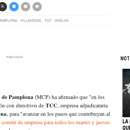
PAMPLONA
VILLAVESAS
TCC
HUELGA
NOT
 de Pamplona
(MCP) ha afirmado que "en los
TCC
ón con directivos de
, empresa adjudicataria
ona
, para "avanzar en los pasos que contribuyan al
comité de empresa para todos los martes y jueves
LA
QU