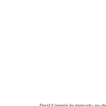
David Campión ha destacado, no obs