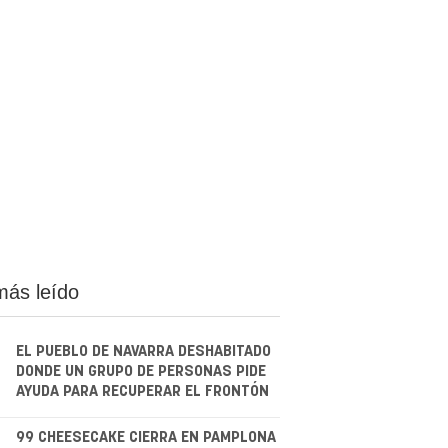
más leído
EL PUEBLO DE NAVARRA DESHABITADO
DONDE UN GRUPO DE PERSONAS PIDE
AYUDA PARA RECUPERAR EL FRONTÓN
99 CHEESECAKE CIERRA EN PAMPLONA