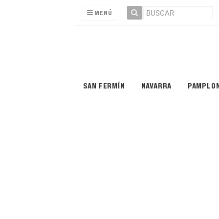
MENÚ
SAN FERMÍN
NAVARRA
PAMPLO