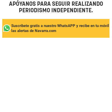
APÓYANOS PARA SEGUIR REALIZANDO
PERIODISMO INDEPENDIENTE.
Suscríbete gratis a nuestro WhatsAPP y recibe en tu móvil
las alertas de Navarra.com