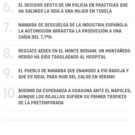
6.
EL DECISIVO GESTO DE UN POLICÍA EN PRÁCTICAS QUE
HA SALVADO LA VIDA A UNA MUJER EN TUDELA
7.
NAVARRA SE DESCUELGA DE LA INDUSTRIA ESPAÑOLA:
LA AUTOMOCIÓN ARRASTRA LA PRODUCCIÓN A UNA
CAÍDA DEL 7,7%
8.
RESCATE AÉREO EN EL MONTE BERIAIN: UN MONTAÑERO
HERIDO HA SIDO TRASLADADO AL HOSPITAL
9.
EL PUEBLO DE NAVARRA QUE ENAMORÓ A PÍO BAROJA Y
QUE ES IDEAL PARA HUIR DEL CALOR EN VERANO
10.
BUDIMIR DA ESPERANZA A OSASUNA ANTE EL NÁPOLES,
AUNQUE LOS ROJILLOS SUFREN SU PRIMER TROPIEZO
DE LA PRETEMPORADA