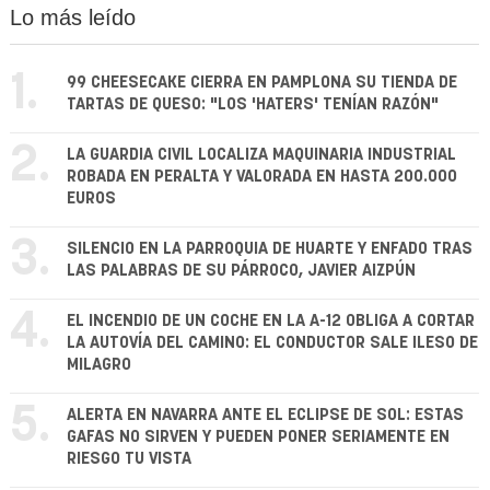
Lo más leído
1.
99 CHEESECAKE CIERRA EN PAMPLONA SU TIENDA DE
TARTAS DE QUESO: "LOS 'HATERS' TENÍAN RAZÓN"
2.
LA GUARDIA CIVIL LOCALIZA MAQUINARIA INDUSTRIAL
ROBADA EN PERALTA Y VALORADA EN HASTA 200.000
EUROS
3.
SILENCIO EN LA PARROQUIA DE HUARTE Y ENFADO TRAS
LAS PALABRAS DE SU PÁRROCO, JAVIER AIZPÚN
4.
EL INCENDIO DE UN COCHE EN LA A-12 OBLIGA A CORTAR
LA AUTOVÍA DEL CAMINO: EL CONDUCTOR SALE ILESO DE
MILAGRO
5.
ALERTA EN NAVARRA ANTE EL ECLIPSE DE SOL: ESTAS
GAFAS NO SIRVEN Y PUEDEN PONER SERIAMENTE EN
RIESGO TU VISTA