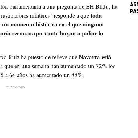
AR
ión parlamentaria a una pregunta de EH Bildu, ha
RA
toda
r rastreadores militares "responde a que
n un momento histórico en el que ninguna
aría recursos que contribuyan a paliar la
Navarra está
xo Ruiz ha puesto de relieve que
ya que en una semana han aumentado un 72% los
 55 a 64 años ha aumentado un 88%.