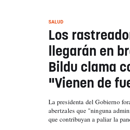
SALUD
Los rastreado
llegarán en b
Bildu clama c
"Vienen de fu
La presidenta del Gobierno fora
abertzales que "ninguna admini
que contribuyan a paliar la pa