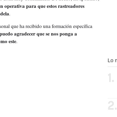
ión operativa para que estos rastreadores
udela
.
sonal que ha recibido una formación específica
 puedo agradecer que se nos ponga a
omo este
.
Lo 
1.
2