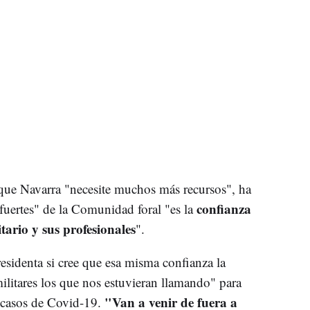
que Navarra "necesite muchos más recursos", ha
confianza
fuertes" de la Comunidad foral "es la
tario y sus profesionales
".
esidenta si cree que esa misma confianza la
ilitares los que nos estuvieran llamando" para
"Van a venir de fuera a
e casos de Covid-19.