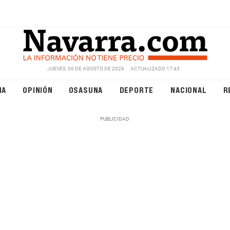
JUEVES, 06 DE AGOSTO DE 2026
ACTUALIZADO 17:43
NA
OPINIÓN
OSASUNA
DEPORTE
NACIONAL
R