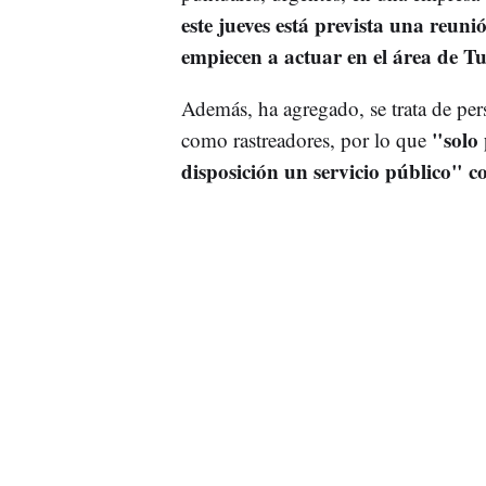
este jueves está prevista una reun
empiecen a actuar en el área de T
Además, ha agregado, se trata de per
"solo
como rastreadores, por lo que
disposición un servicio público" c