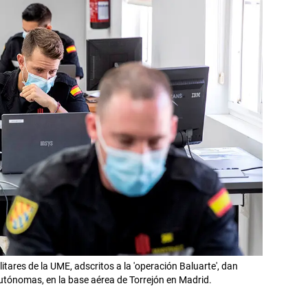
litares de la UME, adscritos a la 'operación Baluarte', dan
tónomas, en la base aérea de Torrejón en Madrid.