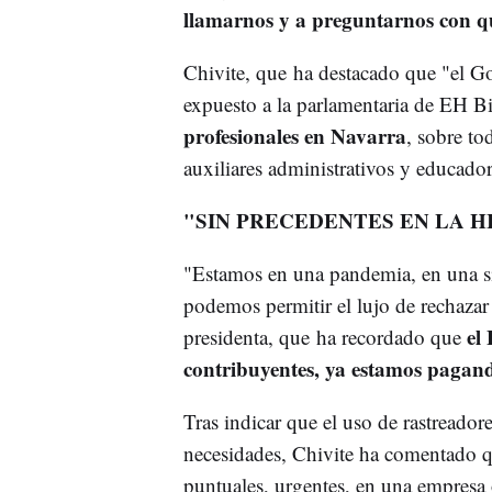
llamarnos y a preguntarnos con q
Chivite, que ha destacado que "el Go
expuesto a la parlamentaria de EH 
profesionales en Navarra
, sobre to
auxiliares administrativos y educador
"SIN PRECEDENTES EN LA H
"Estamos en una pandemia, en una sit
podemos permitir el lujo de rechazar
el 
presidenta, que ha recordado que
contribuyentes, ya estamos pagan
Tras indicar que el uso de rastreadore
necesidades, Chivite ha comentado qu
puntuales, urgentes, en una empres