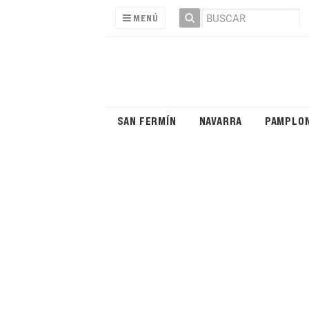
MENÚ
SAN FERMÍN
NAVARRA
PAMPLO