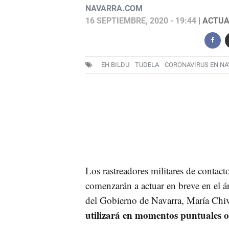
NAVARRA.COM
16 SEPTIEMBRE, 2020 - 19:44
| ACTUA
EH BILDU
TUDELA
CORONAVIRUS EN N
Los rastreadores militares de contact
comenzarán a actuar en breve en el á
del Gobierno de Navarra, María Chiv
utilizará en momentos puntuales o