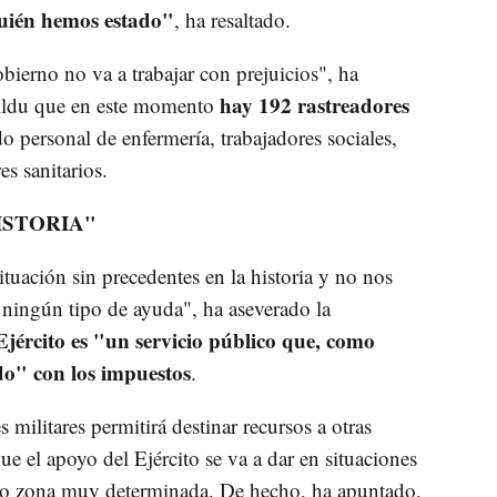
uién hemos estado"
, ha resaltado.
bierno no va a trabajar con prejuicios", ha
hay 192 rastreadores
Bildu que en este momento
do personal de enfermería, trabajadores sociales,
es sanitarios.
ISTORIA"
uación sin precedentes en la historia y no nos
 ningún tipo de ayuda", ha aseverado la
Ejército es "un servicio público que, como
do" con los impuestos
.
s militares permitirá destinar recursos a otras
e el apoyo del Ejército se va a dar en situaciones
a o zona muy determinada. De hecho, ha apuntado,