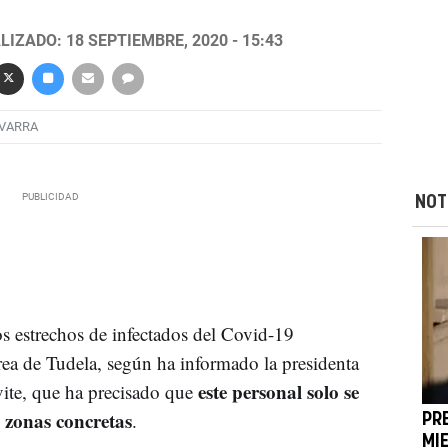
LIZADO: 18 SEPTIEMBRE, 2020 - 15:43
AVARRA
NOT
os estrechos de infectados del Covid-19
rea de Tudela, según ha informado la presidenta
este personal solo se
ite, que ha precisado que
 zonas concretas
.
PR
MI