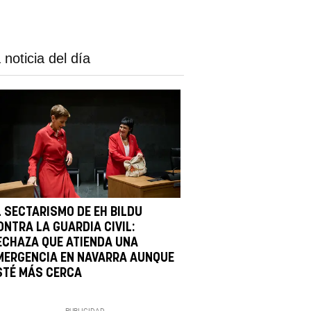
 noticia del día
L SECTARISMO DE EH BILDU
ONTRA LA GUARDIA CIVIL:
ECHAZA QUE ATIENDA UNA
MERGENCIA EN NAVARRA AUNQUE
STÉ MÁS CERCA