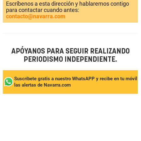
Escríbenos a esta dirección y hablaremos contigo
para contactar cuando antes:
contacto@navarra.com
APÓYANOS PARA SEGUIR REALIZANDO
PERIODISMO INDEPENDIENTE.
Suscríbete gratis a nuestro WhatsAPP y recibe en tu móvil
las alertas de Navarra.com