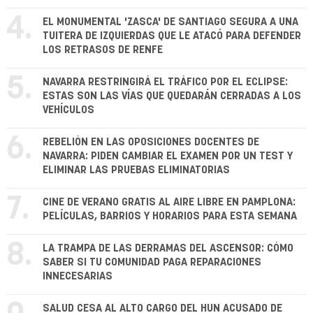
4.
EL MONUMENTAL 'ZASCA' DE SANTIAGO SEGURA A UNA
TUITERA DE IZQUIERDAS QUE LE ATACÓ PARA DEFENDER
LOS RETRASOS DE RENFE
5.
NAVARRA RESTRINGIRÁ EL TRÁFICO POR EL ECLIPSE:
ESTAS SON LAS VÍAS QUE QUEDARÁN CERRADAS A LOS
VEHÍCULOS
6.
REBELIÓN EN LAS OPOSICIONES DOCENTES DE
NAVARRA: PIDEN CAMBIAR EL EXAMEN POR UN TEST Y
ELIMINAR LAS PRUEBAS ELIMINATORIAS
7.
CINE DE VERANO GRATIS AL AIRE LIBRE EN PAMPLONA:
PELÍCULAS, BARRIOS Y HORARIOS PARA ESTA SEMANA
8.
LA TRAMPA DE LAS DERRAMAS DEL ASCENSOR: CÓMO
SABER SI TU COMUNIDAD PAGA REPARACIONES
INNECESARIAS
SALUD CESA AL ALTO CARGO DEL HUN ACUSADO DE