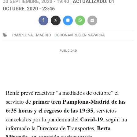
30 SEPTIEMBRE, 2020 - 19:40
| ACTUALIZADO: 01
OCTUBRE, 2020 - 23:46
PAMPLONA
MADRID
CORONAVIRUS EN NAVARRA
Renfe prevé reactivar “a mediados de octubre” el
primer tren Pamplona-Madrid de las
servicio de
6:35 horas y el regreso de las 19:35
, servicios
Covid-19
cancelados por la pandemia del
, según ha
Berta
informado la Directora de Transportes,
Miranda
, en comisión parlamentaria.