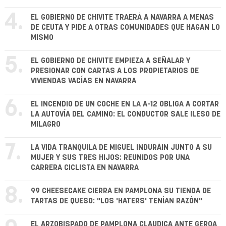
4.
EL GOBIERNO DE CHIVITE TRAERÁ A NAVARRA A MENAS
DE CEUTA Y PIDE A OTRAS COMUNIDADES QUE HAGAN LO
MISMO
5.
EL GOBIERNO DE CHIVITE EMPIEZA A SEÑALAR Y
PRESIONAR CON CARTAS A LOS PROPIETARIOS DE
VIVIENDAS VACÍAS EN NAVARRA
6.
EL INCENDIO DE UN COCHE EN LA A-12 OBLIGA A CORTAR
LA AUTOVÍA DEL CAMINO: EL CONDUCTOR SALE ILESO DE
MILAGRO
7.
LA VIDA TRANQUILA DE MIGUEL INDURÁIN JUNTO A SU
MUJER Y SUS TRES HIJOS: REUNIDOS POR UNA
CARRERA CICLISTA EN NAVARRA
8.
99 CHEESECAKE CIERRA EN PAMPLONA SU TIENDA DE
TARTAS DE QUESO: "LOS 'HATERS' TENÍAN RAZÓN"
EL ARZOBISPADO DE PAMPLONA CLAUDICA ANTE GEROA