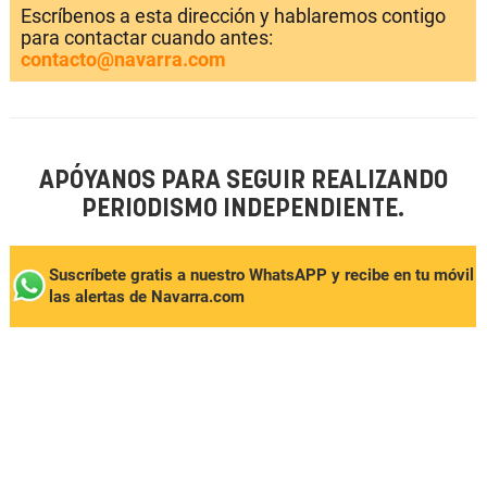
Escríbenos a esta dirección y hablaremos contigo
para contactar cuando antes:
contacto@navarra.com
APÓYANOS PARA SEGUIR REALIZANDO
PERIODISMO INDEPENDIENTE.
Suscríbete gratis a nuestro WhatsAPP y recibe en tu móvil
las alertas de Navarra.com