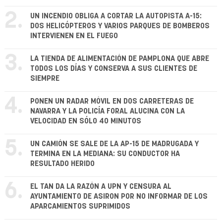
2.
UN INCENDIO OBLIGA A CORTAR LA AUTOPISTA A-15:
DOS HELICÓPTEROS Y VARIOS PARQUES DE BOMBEROS
INTERVIENEN EN EL FUEGO
3.
LA TIENDA DE ALIMENTACIÓN DE PAMPLONA QUE ABRE
TODOS LOS DÍAS Y CONSERVA A SUS CLIENTES DE
SIEMPRE
4.
PONEN UN RADAR MÓVIL EN DOS CARRETERAS DE
NAVARRA Y LA POLICÍA FORAL ALUCINA CON LA
VELOCIDAD EN SÓLO 40 MINUTOS
5.
UN CAMIÓN SE SALE DE LA AP-15 DE MADRUGADA Y
TERMINA EN LA MEDIANA: SU CONDUCTOR HA
RESULTADO HERIDO
6.
EL TAN DA LA RAZÓN A UPN Y CENSURA AL
AYUNTAMIENTO DE ASIRON POR NO INFORMAR DE LOS
APARCAMIENTOS SUPRIMIDOS