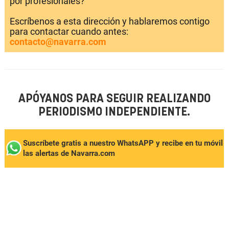
por profesionales?
Escríbenos a esta dirección y hablaremos contigo
para contactar cuando antes:
contacto@navarra.com
APÓYANOS PARA SEGUIR REALIZANDO
PERIODISMO INDEPENDIENTE.
Suscríbete gratis a nuestro WhatsAPP y recibe en tu móvil
las alertas de Navarra.com