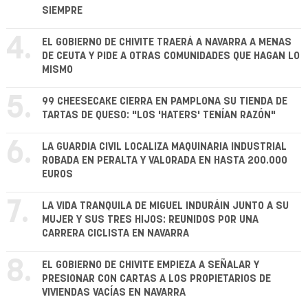
SIEMPRE
4.
EL GOBIERNO DE CHIVITE TRAERÁ A NAVARRA A MENAS
DE CEUTA Y PIDE A OTRAS COMUNIDADES QUE HAGAN LO
MISMO
5.
99 CHEESECAKE CIERRA EN PAMPLONA SU TIENDA DE
TARTAS DE QUESO: "LOS 'HATERS' TENÍAN RAZÓN"
6.
LA GUARDIA CIVIL LOCALIZA MAQUINARIA INDUSTRIAL
ROBADA EN PERALTA Y VALORADA EN HASTA 200.000
EUROS
7.
LA VIDA TRANQUILA DE MIGUEL INDURÁIN JUNTO A SU
MUJER Y SUS TRES HIJOS: REUNIDOS POR UNA
CARRERA CICLISTA EN NAVARRA
8.
EL GOBIERNO DE CHIVITE EMPIEZA A SEÑALAR Y
PRESIONAR CON CARTAS A LOS PROPIETARIOS DE
VIVIENDAS VACÍAS EN NAVARRA