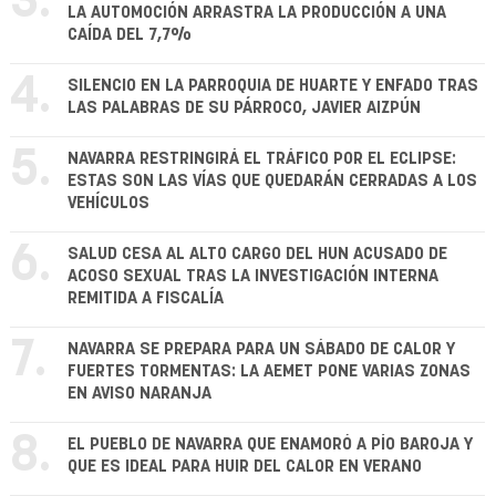
3.
LA AUTOMOCIÓN ARRASTRA LA PRODUCCIÓN A UNA
CAÍDA DEL 7,7%
4.
SILENCIO EN LA PARROQUIA DE HUARTE Y ENFADO TRAS
LAS PALABRAS DE SU PÁRROCO, JAVIER AIZPÚN
5.
NAVARRA RESTRINGIRÁ EL TRÁFICO POR EL ECLIPSE:
ESTAS SON LAS VÍAS QUE QUEDARÁN CERRADAS A LOS
VEHÍCULOS
6.
SALUD CESA AL ALTO CARGO DEL HUN ACUSADO DE
ACOSO SEXUAL TRAS LA INVESTIGACIÓN INTERNA
REMITIDA A FISCALÍA
7.
NAVARRA SE PREPARA PARA UN SÁBADO DE CALOR Y
FUERTES TORMENTAS: LA AEMET PONE VARIAS ZONAS
EN AVISO NARANJA
8.
EL PUEBLO DE NAVARRA QUE ENAMORÓ A PÍO BAROJA Y
QUE ES IDEAL PARA HUIR DEL CALOR EN VERANO