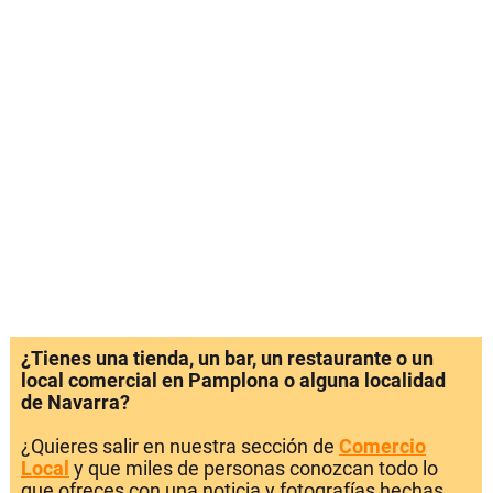
¿Tienes una tienda, un bar, un restaurante o un
local comercial en Pamplona o alguna localidad
de Navarra?
¿Quieres salir en nuestra sección de
Comercio
Local
y que miles de personas conozcan todo lo
que ofreces con una noticia y fotografías hechas