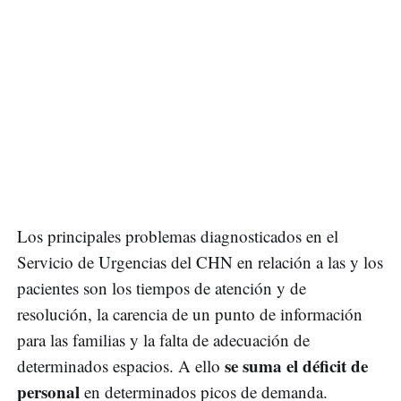
Los principales problemas diagnosticados en el
Servicio de Urgencias del CHN en relación a las y los
pacientes son los tiempos de atención y de
resolución, la carencia de un punto de información
para las familias y la falta de adecuación de
se suma el déficit de
determinados espacios. A ello
personal
en determinados picos de demanda.