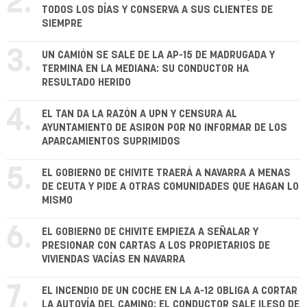
2.
TODOS LOS DÍAS Y CONSERVA A SUS CLIENTES DE
SIEMPRE
3.
UN CAMIÓN SE SALE DE LA AP-15 DE MADRUGADA Y
TERMINA EN LA MEDIANA: SU CONDUCTOR HA
RESULTADO HERIDO
4.
EL TAN DA LA RAZÓN A UPN Y CENSURA AL
AYUNTAMIENTO DE ASIRON POR NO INFORMAR DE LOS
APARCAMIENTOS SUPRIMIDOS
5.
EL GOBIERNO DE CHIVITE TRAERÁ A NAVARRA A MENAS
DE CEUTA Y PIDE A OTRAS COMUNIDADES QUE HAGAN LO
MISMO
6.
EL GOBIERNO DE CHIVITE EMPIEZA A SEÑALAR Y
PRESIONAR CON CARTAS A LOS PROPIETARIOS DE
VIVIENDAS VACÍAS EN NAVARRA
7.
EL INCENDIO DE UN COCHE EN LA A-12 OBLIGA A CORTAR
LA AUTOVÍA DEL CAMINO: EL CONDUCTOR SALE ILESO DE