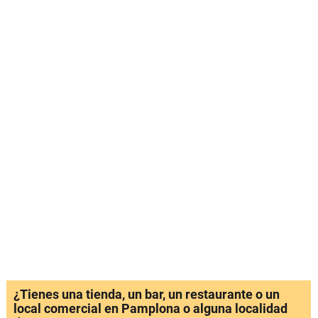
¿Tienes una tienda, un bar, un restaurante o un
local comercial en Pamplona o alguna localidad