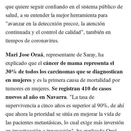
que quiere seguir confiando en el sistema público de
salud, a su entender la mejor herramienta para
"avanzar en la deteccnión precoz, la atención
continuada y el control de calidad", también en
tiempos de coronavirus.
Mari Jose Oraá
, representante de Saray, ha
cáncer de mama representa el
explicado que el
30% de todos los carcinomas que se diagnostican
en mujeres
y es la primera causa de mortalidad por
Se registran 410 de casos
tumores en mujeres.
nuevos al año en Navarra
. "La tasa de
supervivencia a cinco años es superior al 90%, de ahí
que ahora la prioridad se sitúa en mejorar la vida de
las pacientes metastásicas, lo cual exige más inversión
en investigación e innovación", ha explicado Oraá.