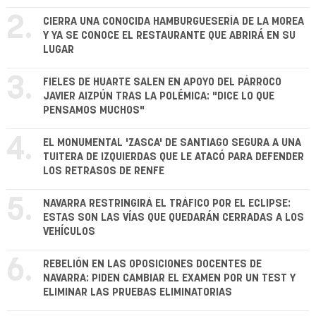
2.
CIERRA UNA CONOCIDA HAMBURGUESERÍA DE LA MOREA
Y YA SE CONOCE EL RESTAURANTE QUE ABRIRÁ EN SU
LUGAR
3.
FIELES DE HUARTE SALEN EN APOYO DEL PÁRROCO
JAVIER AIZPÚN TRAS LA POLÉMICA: "DICE LO QUE
PENSAMOS MUCHOS"
4.
EL MONUMENTAL 'ZASCA' DE SANTIAGO SEGURA A UNA
TUITERA DE IZQUIERDAS QUE LE ATACÓ PARA DEFENDER
LOS RETRASOS DE RENFE
5.
NAVARRA RESTRINGIRÁ EL TRÁFICO POR EL ECLIPSE:
ESTAS SON LAS VÍAS QUE QUEDARÁN CERRADAS A LOS
VEHÍCULOS
6.
REBELIÓN EN LAS OPOSICIONES DOCENTES DE
NAVARRA: PIDEN CAMBIAR EL EXAMEN POR UN TEST Y
ELIMINAR LAS PRUEBAS ELIMINATORIAS