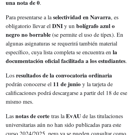
una nota de 0
.
selectividad en Navarra
Para presentarse a la
, es
DNI
bolígrafo azul o
obligatorio llevar el
y un
negro no borrable
(se permite el uso de típex). En
algunas asignaturas se requerirá también material
la
específico, cuya lista completa se encuentra en
documentación oficial facilitada a los estudiantes
.
resultados de la convocatoria ordinaria
Los
11 de junio
podrán conocerse el
y la tarjeta de
calificaciones podrá descargarse a partir del 18 de ese
mismo mes.
notas de corte
EvAU
Las
tras la
de las titulaciones
universitarias aún no han sido publicadas para este
curso 2024/2025, pero ya se pueden consultar como