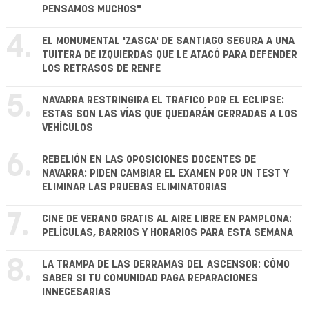
PENSAMOS MUCHOS"
4.
EL MONUMENTAL 'ZASCA' DE SANTIAGO SEGURA A UNA
TUITERA DE IZQUIERDAS QUE LE ATACÓ PARA DEFENDER
LOS RETRASOS DE RENFE
5.
NAVARRA RESTRINGIRÁ EL TRÁFICO POR EL ECLIPSE:
ESTAS SON LAS VÍAS QUE QUEDARÁN CERRADAS A LOS
VEHÍCULOS
6.
REBELIÓN EN LAS OPOSICIONES DOCENTES DE
NAVARRA: PIDEN CAMBIAR EL EXAMEN POR UN TEST Y
ELIMINAR LAS PRUEBAS ELIMINATORIAS
7.
CINE DE VERANO GRATIS AL AIRE LIBRE EN PAMPLONA:
PELÍCULAS, BARRIOS Y HORARIOS PARA ESTA SEMANA
8.
LA TRAMPA DE LAS DERRAMAS DEL ASCENSOR: CÓMO
SABER SI TU COMUNIDAD PAGA REPARACIONES
INNECESARIAS