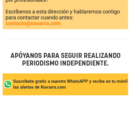
Escríbenos a esta dirección y hablaremos contigo
para contactar cuando antes:
contacto@navarra.com
APÓYANOS PARA SEGUIR REALIZANDO
PERIODISMO INDEPENDIENTE.
Suscríbete gratis a nuestro WhatsAPP y recibe en tu móvil
las alertas de Navarra.com