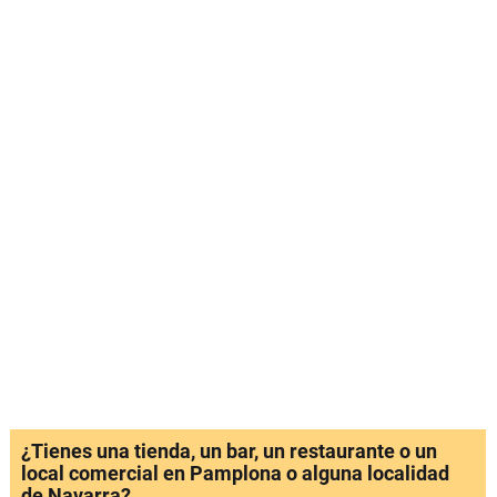
¿Tienes una tienda, un bar, un restaurante o un
local comercial en Pamplona o alguna localidad
de Navarra?