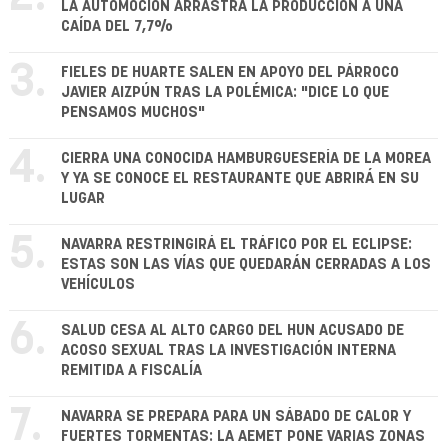
LA AUTOMOCIÓN ARRASTRA LA PRODUCCIÓN A UNA
CAÍDA DEL 7,7%
3.
FIELES DE HUARTE SALEN EN APOYO DEL PÁRROCO
JAVIER AIZPÚN TRAS LA POLÉMICA: "DICE LO QUE
PENSAMOS MUCHOS"
4.
CIERRA UNA CONOCIDA HAMBURGUESERÍA DE LA MOREA
Y YA SE CONOCE EL RESTAURANTE QUE ABRIRÁ EN SU
LUGAR
5.
NAVARRA RESTRINGIRÁ EL TRÁFICO POR EL ECLIPSE:
ESTAS SON LAS VÍAS QUE QUEDARÁN CERRADAS A LOS
VEHÍCULOS
6.
SALUD CESA AL ALTO CARGO DEL HUN ACUSADO DE
ACOSO SEXUAL TRAS LA INVESTIGACIÓN INTERNA
REMITIDA A FISCALÍA
7.
NAVARRA SE PREPARA PARA UN SÁBADO DE CALOR Y
FUERTES TORMENTAS: LA AEMET PONE VARIAS ZONAS