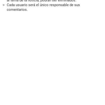
al tema de la noticia, podrán ser eliminados.
Cada usuario será el único responsable de sus
comentarios.