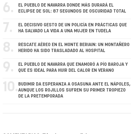
6.
EL PUEBLO DE NAVARRA DONDE MÁS DURARÁ EL
ECLIPSE DE SOL: 87 SEGUNDOS DE OSCURIDAD TOTAL
7.
EL DECISIVO GESTO DE UN POLICÍA EN PRÁCTICAS QUE
HA SALVADO LA VIDA A UNA MUJER EN TUDELA
8.
RESCATE AÉREO EN EL MONTE BERIAIN: UN MONTAÑERO
HERIDO HA SIDO TRASLADADO AL HOSPITAL
9.
EL PUEBLO DE NAVARRA QUE ENAMORÓ A PÍO BAROJA Y
QUE ES IDEAL PARA HUIR DEL CALOR EN VERANO
10.
BUDIMIR DA ESPERANZA A OSASUNA ANTE EL NÁPOLES,
AUNQUE LOS ROJILLOS SUFREN SU PRIMER TROPIEZO
DE LA PRETEMPORADA