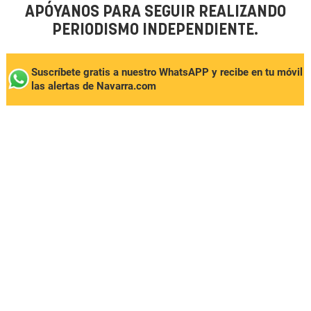
APÓYANOS PARA SEGUIR REALIZANDO
PERIODISMO INDEPENDIENTE.
Suscríbete gratis a nuestro WhatsAPP y recibe en tu móvil
las alertas de Navarra.com