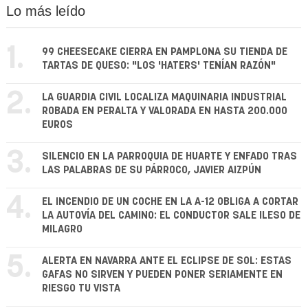
Lo más leído
1.
99 CHEESECAKE CIERRA EN PAMPLONA SU TIENDA DE
TARTAS DE QUESO: "LOS 'HATERS' TENÍAN RAZÓN"
2.
LA GUARDIA CIVIL LOCALIZA MAQUINARIA INDUSTRIAL
ROBADA EN PERALTA Y VALORADA EN HASTA 200.000
EUROS
3.
SILENCIO EN LA PARROQUIA DE HUARTE Y ENFADO TRAS
LAS PALABRAS DE SU PÁRROCO, JAVIER AIZPÚN
4.
EL INCENDIO DE UN COCHE EN LA A-12 OBLIGA A CORTAR
LA AUTOVÍA DEL CAMINO: EL CONDUCTOR SALE ILESO DE
MILAGRO
5.
ALERTA EN NAVARRA ANTE EL ECLIPSE DE SOL: ESTAS
GAFAS NO SIRVEN Y PUEDEN PONER SERIAMENTE EN
RIESGO TU VISTA