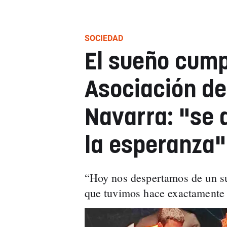
SOCIEDAD
El sueño cump
Asociación de
Navarra: "se 
la esperanza"
“Hoy nos despertamos de un su
que tuvimos hace exactamente t