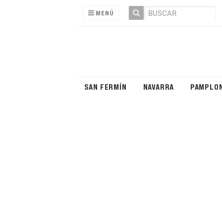
MENÚ
SAN FERMÍN
NAVARRA
PAMPLO