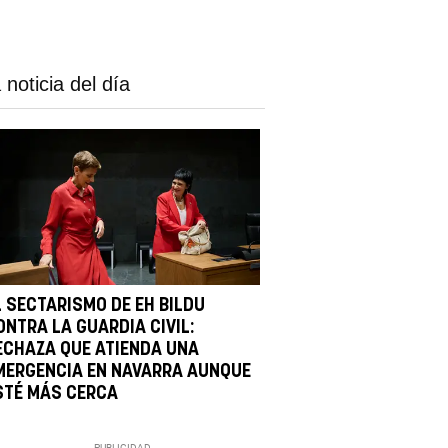
 noticia del día
L SECTARISMO DE EH BILDU
ONTRA LA GUARDIA CIVIL:
ECHAZA QUE ATIENDA UNA
MERGENCIA EN NAVARRA AUNQUE
STÉ MÁS CERCA