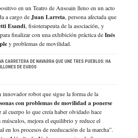
positivo en un Teatro de Ansoain lleno en un acto
Juan Larreta
da a cargo de
, persona afectada que
tti Esandi
, fisioterapeuta de la asociación, y
Inés
para finalizar con una exhibición práctica de
iple
y problemas de movilidad.
EVA CARRETERA DE NAVARRA QUE UNE TRES PUEBLOS: HA
ILLONES DE EUROS
un innovador robot que sigue la forma de la
rsonas con problemas de movilidad a ponerse
 al cuerpo lo que creía haber olvidado hace
 músculos, mejora el equilibrio y reduce el
l en los procesos de reeducación de la marcha”.