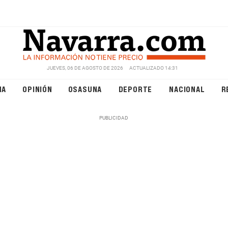
JUEVES, 06 DE AGOSTO DE 2026
ACTUALIZADO 14:31
NA
OPINIÓN
OSASUNA
DEPORTE
NACIONAL
R