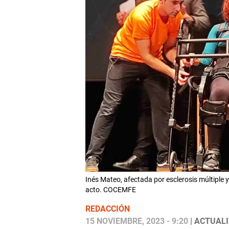
Inés Mateo, afectada por esclerosis múltiple 
acto. COCEMFE
REDACCIÓN
15 NOVIEMBRE, 2023 - 9:20
| ACTUALI