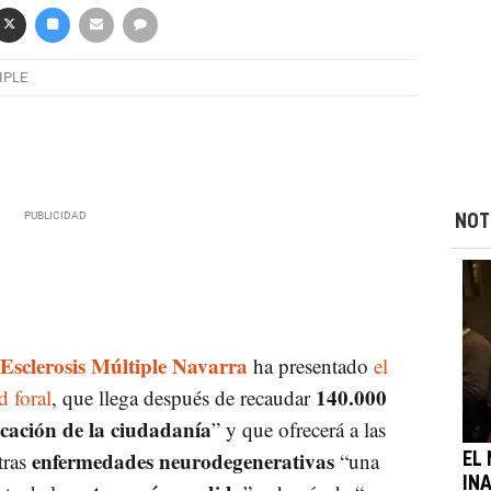
IPLE
NOT
 Esclerosis Múltiple Navarra
ha presentado
el
140.000
 foral
, que llega después de recaudar
cación de la ciudadanía
” y que ofrecerá a las
enfermedades neurodegenerativas
tras
“una
EL
IN