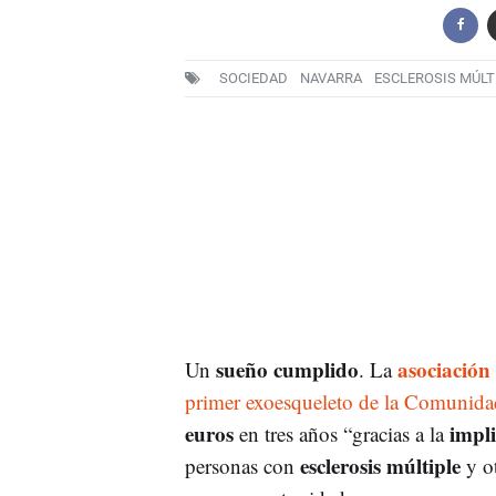
SOCIEDAD
NAVARRA
ESCLEROSIS MÚLT
sueño cumplido
asociación
Un
. La
primer exoesqueleto de la Comunidad
euros
impli
en tres años “gracias a la
esclerosis múltiple
personas con
y o