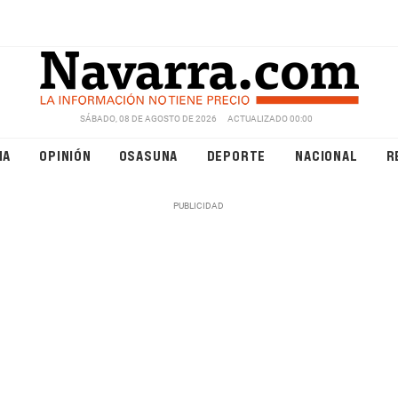
SÁBADO, 08 DE AGOSTO DE 2026
ACTUALIZADO 00:00
NA
OPINIÓN
OSASUNA
DEPORTE
NACIONAL
R