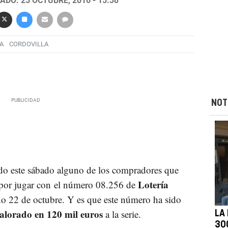
ADO: 25 OCTUBRE, 2016 - 15:38
A
CORDOVILLA
NOT
ado este sábado alguno de los compradores que
Lotería
 por jugar con el número 08.256 de
ado 22 de octubre. Y es que este número ha sido
alorado en 120 mil euros
a la serie.
LA
30