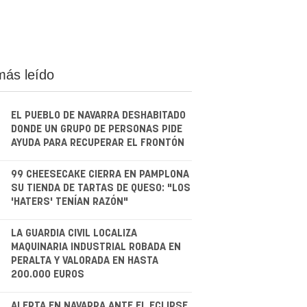
más leído
EL PUEBLO DE NAVARRA DESHABITADO
DONDE UN GRUPO DE PERSONAS PIDE
AYUDA PARA RECUPERAR EL FRONTÓN
.
99 CHEESECAKE CIERRA EN PAMPLONA
SU TIENDA DE TARTAS DE QUESO: "LOS
'HATERS' TENÍAN RAZÓN"
.
LA GUARDIA CIVIL LOCALIZA
MAQUINARIA INDUSTRIAL ROBADA EN
PERALTA Y VALORADA EN HASTA
200.000 EUROS
ALERTA EN NAVARRA ANTE EL ECLIPSE