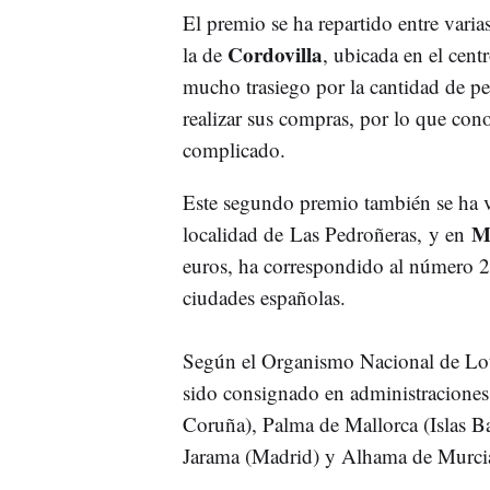
El premio se ha repartido entre varias
Cordovilla
la de
, ubicada en el cent
mucho trasiego por la cantidad de pe
realizar sus compras, por lo que cono
complicado.
Este segundo premio también se ha 
Mu
localidad de Las Pedroñeras, y en
euros, ha correspondido al número 28
ciudades españolas.
Según el Organismo Nacional de Lote
sido consignado en administraciones
Coruña), Palma de Mallorca (Islas Bal
Jarama (Madrid) y Alhama de Murcia