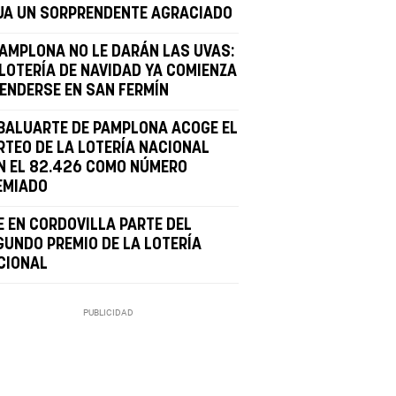
JA UN SORPRENDENTE AGRACIADO
PAMPLONA NO LE DARÁN LAS UVAS:
 LOTERÍA DE NAVIDAD YA COMIENZA
VENDERSE EN SAN FERMÍN
 BALUARTE DE PAMPLONA ACOGE EL
RTEO DE LA LOTERÍA NACIONAL
N EL 82.426 COMO NÚMERO
EMIADO
E EN CORDOVILLA PARTE DEL
GUNDO PREMIO DE LA LOTERÍA
CIONAL