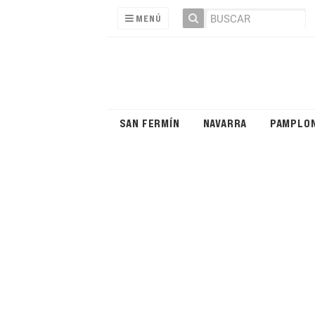
MENÚ
SAN FERMÍN
NAVARRA
PAMPLO