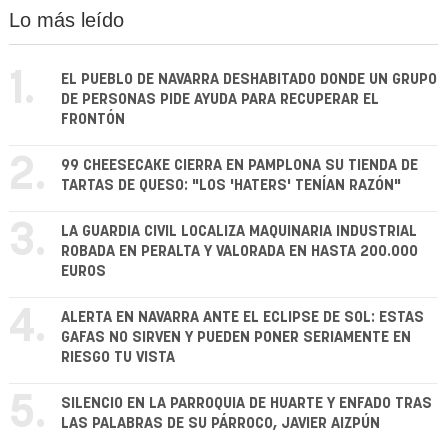
Lo más leído
1.
EL PUEBLO DE NAVARRA DESHABITADO DONDE UN GRUPO
DE PERSONAS PIDE AYUDA PARA RECUPERAR EL
FRONTÓN
2.
99 CHEESECAKE CIERRA EN PAMPLONA SU TIENDA DE
TARTAS DE QUESO: "LOS 'HATERS' TENÍAN RAZÓN"
3.
LA GUARDIA CIVIL LOCALIZA MAQUINARIA INDUSTRIAL
ROBADA EN PERALTA Y VALORADA EN HASTA 200.000
EUROS
4.
ALERTA EN NAVARRA ANTE EL ECLIPSE DE SOL: ESTAS
GAFAS NO SIRVEN Y PUEDEN PONER SERIAMENTE EN
RIESGO TU VISTA
5.
SILENCIO EN LA PARROQUIA DE HUARTE Y ENFADO TRAS
LAS PALABRAS DE SU PÁRROCO, JAVIER AIZPÚN