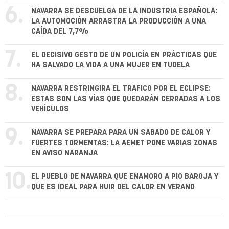
6.
NAVARRA SE DESCUELGA DE LA INDUSTRIA ESPAÑOLA:
LA AUTOMOCIÓN ARRASTRA LA PRODUCCIÓN A UNA
CAÍDA DEL 7,7%
7.
EL DECISIVO GESTO DE UN POLICÍA EN PRÁCTICAS QUE
HA SALVADO LA VIDA A UNA MUJER EN TUDELA
8.
NAVARRA RESTRINGIRÁ EL TRÁFICO POR EL ECLIPSE:
ESTAS SON LAS VÍAS QUE QUEDARÁN CERRADAS A LOS
VEHÍCULOS
9.
NAVARRA SE PREPARA PARA UN SÁBADO DE CALOR Y
FUERTES TORMENTAS: LA AEMET PONE VARIAS ZONAS
EN AVISO NARANJA
10.
EL PUEBLO DE NAVARRA QUE ENAMORÓ A PÍO BAROJA Y
QUE ES IDEAL PARA HUIR DEL CALOR EN VERANO