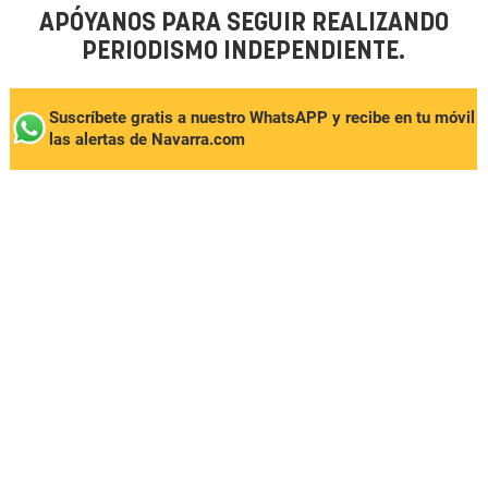
APÓYANOS PARA SEGUIR REALIZANDO
PERIODISMO INDEPENDIENTE.
Suscríbete gratis a nuestro WhatsAPP y recibe en tu móvil
las alertas de Navarra.com