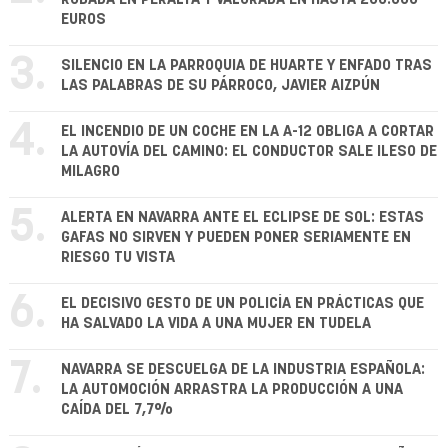
EUROS
3.
SILENCIO EN LA PARROQUIA DE HUARTE Y ENFADO TRAS
LAS PALABRAS DE SU PÁRROCO, JAVIER AIZPÚN
4.
EL INCENDIO DE UN COCHE EN LA A-12 OBLIGA A CORTAR
LA AUTOVÍA DEL CAMINO: EL CONDUCTOR SALE ILESO DE
MILAGRO
5.
ALERTA EN NAVARRA ANTE EL ECLIPSE DE SOL: ESTAS
GAFAS NO SIRVEN Y PUEDEN PONER SERIAMENTE EN
RIESGO TU VISTA
6.
EL DECISIVO GESTO DE UN POLICÍA EN PRÁCTICAS QUE
HA SALVADO LA VIDA A UNA MUJER EN TUDELA
7.
NAVARRA SE DESCUELGA DE LA INDUSTRIA ESPAÑOLA:
LA AUTOMOCIÓN ARRASTRA LA PRODUCCIÓN A UNA
CAÍDA DEL 7,7%