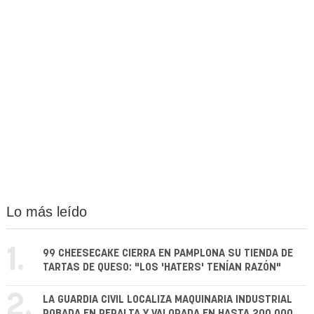
Lo más leído
1.
99 CHEESECAKE CIERRA EN PAMPLONA SU TIENDA DE
TARTAS DE QUESO: "LOS 'HATERS' TENÍAN RAZÓN"
2.
LA GUARDIA CIVIL LOCALIZA MAQUINARIA INDUSTRIAL
ROBADA EN PERALTA Y VALORADA EN HASTA 200.000