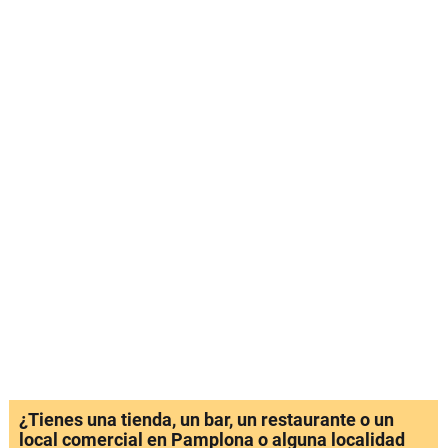
¿Tienes una tienda, un bar, un restaurante o un
local comercial en Pamplona o alguna localidad