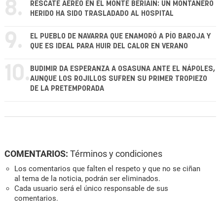
8.
RESCATE AÉREO EN EL MONTE BERIAIN: UN MONTAÑERO
HERIDO HA SIDO TRASLADADO AL HOSPITAL
9.
EL PUEBLO DE NAVARRA QUE ENAMORÓ A PÍO BAROJA Y
QUE ES IDEAL PARA HUIR DEL CALOR EN VERANO
10.
BUDIMIR DA ESPERANZA A OSASUNA ANTE EL NÁPOLES,
AUNQUE LOS ROJILLOS SUFREN SU PRIMER TROPIEZO
DE LA PRETEMPORADA
COMENTARIOS:
Términos y condiciones
Los comentarios que falten el respeto y que no se ciñan
al tema de la noticia, podrán ser eliminados.
Cada usuario será el único responsable de sus
comentarios.