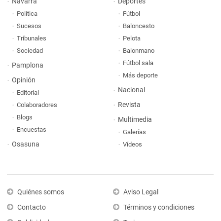
Navarra
Deportes
Política
Fútbol
Sucesos
Baloncesto
Tribunales
Pelota
Sociedad
Balonmano
Fútbol sala
Pamplona
Más deporte
Opinión
Nacional
Editorial
Revista
Colaboradores
Blogs
Multimedia
Encuestas
Galerías
Osasuna
Vídeos
Quiénes somos
Aviso Legal
Contacto
Términos y condiciones