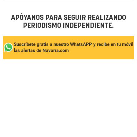
APÓYANOS PARA SEGUIR REALIZANDO
PERIODISMO INDEPENDIENTE.
Suscríbete gratis a nuestro WhatsAPP y recibe en tu móvil
las alertas de Navarra.com