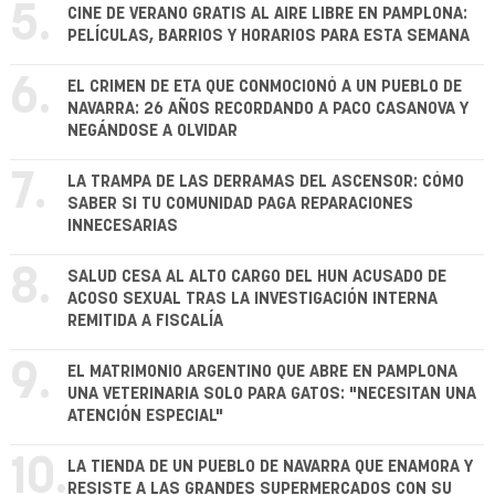
5.
CINE DE VERANO GRATIS AL AIRE LIBRE EN PAMPLONA:
PELÍCULAS, BARRIOS Y HORARIOS PARA ESTA SEMANA
6.
EL CRIMEN DE ETA QUE CONMOCIONÓ A UN PUEBLO DE
NAVARRA: 26 AÑOS RECORDANDO A PACO CASANOVA Y
NEGÁNDOSE A OLVIDAR
7.
LA TRAMPA DE LAS DERRAMAS DEL ASCENSOR: CÓMO
SABER SI TU COMUNIDAD PAGA REPARACIONES
INNECESARIAS
8.
SALUD CESA AL ALTO CARGO DEL HUN ACUSADO DE
ACOSO SEXUAL TRAS LA INVESTIGACIÓN INTERNA
REMITIDA A FISCALÍA
9.
EL MATRIMONIO ARGENTINO QUE ABRE EN PAMPLONA
UNA VETERINARIA SOLO PARA GATOS: "NECESITAN UNA
ATENCIÓN ESPECIAL"
10.
LA TIENDA DE UN PUEBLO DE NAVARRA QUE ENAMORA Y
RESISTE A LAS GRANDES SUPERMERCADOS CON SU