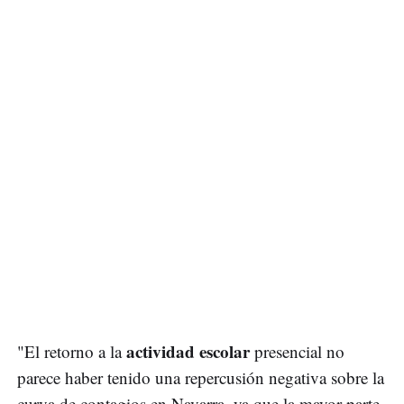
actividad escolar
"El retorno a la
presencial no
parece haber tenido una repercusión negativa sobre la
curva de contagios en Navarra, ya que la mayor parte