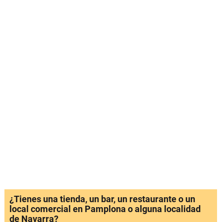
¿Tienes una tienda, un bar, un restaurante o un
local comercial en Pamplona o alguna localidad
de Navarra?