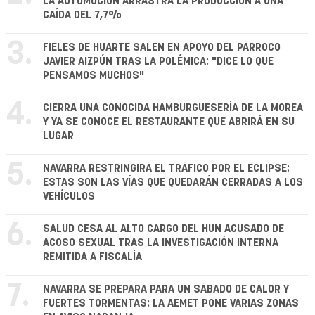
LA AUTOMOCIÓN ARRASTRA LA PRODUCCIÓN A UNA
CAÍDA DEL 7,7%
3.
FIELES DE HUARTE SALEN EN APOYO DEL PÁRROCO
JAVIER AIZPÚN TRAS LA POLÉMICA: "DICE LO QUE
PENSAMOS MUCHOS"
4.
CIERRA UNA CONOCIDA HAMBURGUESERÍA DE LA MOREA
Y YA SE CONOCE EL RESTAURANTE QUE ABRIRÁ EN SU
LUGAR
5.
NAVARRA RESTRINGIRÁ EL TRÁFICO POR EL ECLIPSE:
ESTAS SON LAS VÍAS QUE QUEDARÁN CERRADAS A LOS
VEHÍCULOS
6.
SALUD CESA AL ALTO CARGO DEL HUN ACUSADO DE
ACOSO SEXUAL TRAS LA INVESTIGACIÓN INTERNA
REMITIDA A FISCALÍA
7.
NAVARRA SE PREPARA PARA UN SÁBADO DE CALOR Y
FUERTES TORMENTAS: LA AEMET PONE VARIAS ZONAS