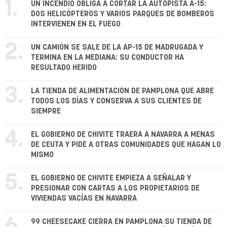
1.
UN INCENDIO OBLIGA A CORTAR LA AUTOPISTA A-15:
DOS HELICÓPTEROS Y VARIOS PARQUES DE BOMBEROS
INTERVIENEN EN EL FUEGO
2.
UN CAMIÓN SE SALE DE LA AP-15 DE MADRUGADA Y
TERMINA EN LA MEDIANA: SU CONDUCTOR HA
RESULTADO HERIDO
3.
LA TIENDA DE ALIMENTACIÓN DE PAMPLONA QUE ABRE
TODOS LOS DÍAS Y CONSERVA A SUS CLIENTES DE
SIEMPRE
4.
EL GOBIERNO DE CHIVITE TRAERÁ A NAVARRA A MENAS
DE CEUTA Y PIDE A OTRAS COMUNIDADES QUE HAGAN LO
MISMO
5.
EL GOBIERNO DE CHIVITE EMPIEZA A SEÑALAR Y
PRESIONAR CON CARTAS A LOS PROPIETARIOS DE
VIVIENDAS VACÍAS EN NAVARRA
99 CHEESECAKE CIERRA EN PAMPLONA SU TIENDA DE