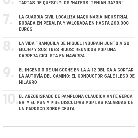
6.
TARTAS DE QUESO: "LOS 'HATERS' TENÍAN RAZÓN"
7.
LA GUARDIA CIVIL LOCALIZA MAQUINARIA INDUSTRIAL
ROBADA EN PERALTA Y VALORADA EN HASTA 200.000
EUROS
8.
LA VIDA TRANQUILA DE MIGUEL INDURÁIN JUNTO A SU
MUJER Y SUS TRES HIJOS: REUNIDOS POR UNA
CARRERA CICLISTA EN NAVARRA
9.
EL INCENDIO DE UN COCHE EN LA A-12 OBLIGA A CORTAR
LA AUTOVÍA DEL CAMINO: EL CONDUCTOR SALE ILESO DE
MILAGRO
10.
EL ARZOBISPADO DE PAMPLONA CLAUDICA ANTE GEROA
BAI Y EL PSN Y PIDE DISCULPAS POR LAS PALABRAS DE
UN PÁRROCO SOBRE CEUTA