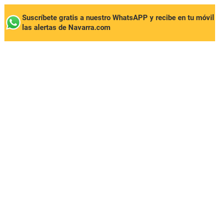
Suscríbete gratis a nuestro WhatsAPP y recibe en tu móvil
las alertas de Navarra.com