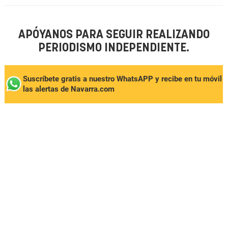
APÓYANOS PARA SEGUIR REALIZANDO
PERIODISMO INDEPENDIENTE.
Suscríbete gratis a nuestro WhatsAPP y recibe en tu móvil
las alertas de Navarra.com