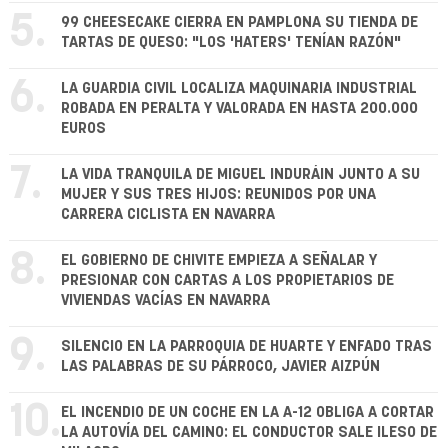
5.
99 CHEESECAKE CIERRA EN PAMPLONA SU TIENDA DE
TARTAS DE QUESO: "LOS 'HATERS' TENÍAN RAZÓN"
6.
LA GUARDIA CIVIL LOCALIZA MAQUINARIA INDUSTRIAL
ROBADA EN PERALTA Y VALORADA EN HASTA 200.000
EUROS
7.
LA VIDA TRANQUILA DE MIGUEL INDURÁIN JUNTO A SU
MUJER Y SUS TRES HIJOS: REUNIDOS POR UNA
CARRERA CICLISTA EN NAVARRA
8.
EL GOBIERNO DE CHIVITE EMPIEZA A SEÑALAR Y
PRESIONAR CON CARTAS A LOS PROPIETARIOS DE
VIVIENDAS VACÍAS EN NAVARRA
9.
SILENCIO EN LA PARROQUIA DE HUARTE Y ENFADO TRAS
LAS PALABRAS DE SU PÁRROCO, JAVIER AIZPÚN
10.
EL INCENDIO DE UN COCHE EN LA A-12 OBLIGA A CORTAR
LA AUTOVÍA DEL CAMINO: EL CONDUCTOR SALE ILESO DE