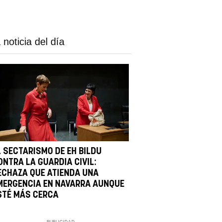
 noticia del día
L SECTARISMO DE EH BILDU
ONTRA LA GUARDIA CIVIL:
ECHAZA QUE ATIENDA UNA
MERGENCIA EN NAVARRA AUNQUE
STÉ MÁS CERCA