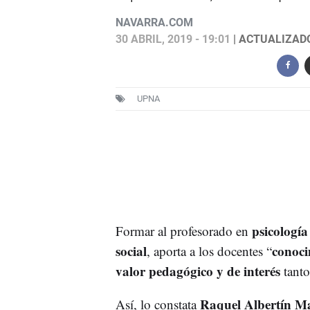
NAVARRA.COM
30 ABRIL, 2019 - 19:01
| ACTUALIZADO:
UPNA
psicología
Formar al profesorado en
social
conoci
, aporta a los docentes “
valor pedagógico y de interés
tanto
Raquel Albertín M
Así, lo constata