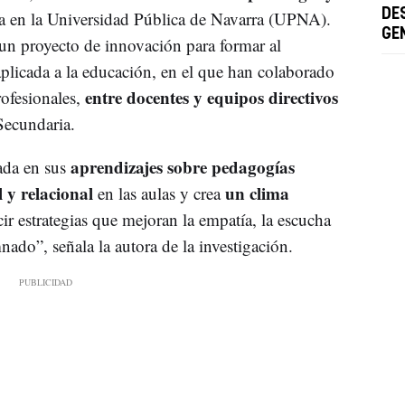
DE
eída en la Universidad Pública de Navarra (UPNA).
GE
 un proyecto de innovación para formar al
plicada a la educación, en el que han colaborado
entre docentes y equipos directivos
ofesionales,
Secundaria.
aprendizajes sobre pedagogías
tada en sus
 y relacional
un clima
en las aulas y crea
cir estrategias que mejoran la empatía, la escucha
ado”, señala la autora de la investigación.