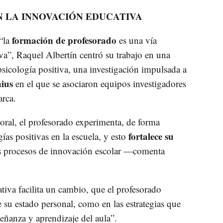
N LA INNOVACIÓN EDUCATIVA
formación de profesorado
“la
es una vía
iva”, Raquel Albertín centró su trabajo en una
psicología positiva, una investigación impulsada a
ius
en el que se asociaron equipos investigadores
arca.
toral, el profesorado experimenta, de forma
fortalece su
ías positivas en la escuela, y esto
s procesos de innovación escolar —comenta
iva facilita un cambio, que el profesorado
 su estado personal, como en las estrategias que
eñanza y aprendizaje del aula”.