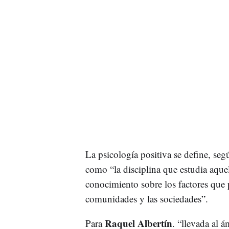
La psicología positiva se define, segú
como “la disciplina que estudia aquel
conocimiento sobre los factores que p
comunidades y las sociedades”.
Raquel Albertín
Para
. “llevada al 