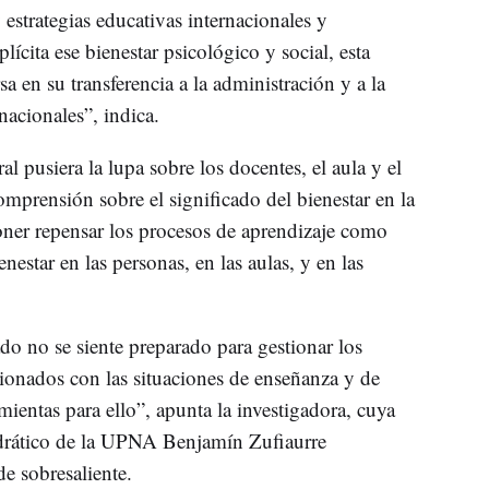
estrategias educativas internacionales y
ícita ese bienestar psicológico y social, esta
a en su transferencia a la administración y a la
nacionales”, indica.
al pusiera la lupa sobre los docentes, el aula y el
comprensión sobre el significado del bienestar en la
ner repensar los procesos de aprendizaje como
estar en las personas, en las aulas, y en las
do no se siente preparado para gestionar los
cionados con las situaciones de enseñanza y de
ientas para ello”, apunta la investigadora, cuya
atedrático de la UPNA Benjamín Zufiaurre
e sobresaliente.