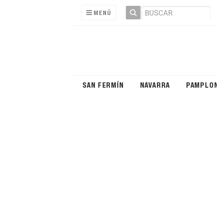
MENÚ
SAN FERMÍN
NAVARRA
PAMPLO