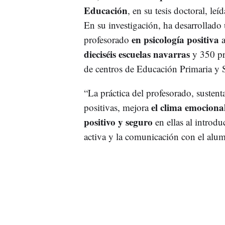
Educación
, en su tesis doctoral, l
En su investigación, ha desarrollado
en psicología positiva
profesorado
a
dieciséis escuelas navarras
y 350 pr
de centros de Educación Primaria y 
“La práctica del profesorado, susten
el clima emocional
positivas, mejora
positivo y seguro
en ellas al introdu
activa y la comunicación con el alumn