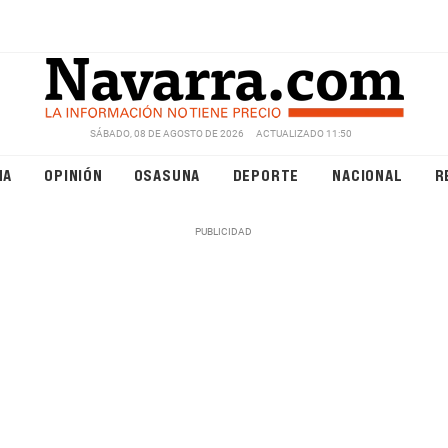
SÁBADO, 08 DE AGOSTO DE 2026
ACTUALIZADO 11:50
NA
OPINIÓN
OSASUNA
DEPORTE
NACIONAL
R