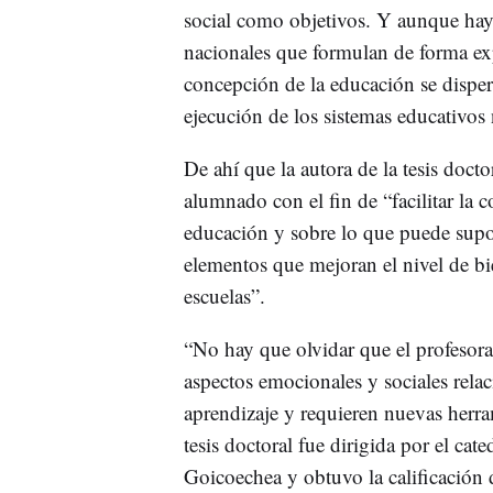
social como objetivos. Y aunque hay 
nacionales que formulan de forma expl
concepción de la educación se dispers
ejecución de los sistemas educativos 
De ahí que la autora de la tesis doctor
alumnado con el fin de “facilitar la 
educación y sobre lo que puede supo
elementos que mejoran el nivel de bien
escuelas”.
“No hay que olvidar que el profesora
aspectos emocionales y sociales rela
aprendizaje y requieren nuevas herram
tesis doctoral fue dirigida por el c
Goicoechea y obtuvo la calificación d