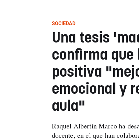
SOCIEDAD
Una tesis 'ma
confirma que 
positiva "mejo
emocional y re
aula"
Raquel Albertín Marco ha desa
docente, en el que han colabor