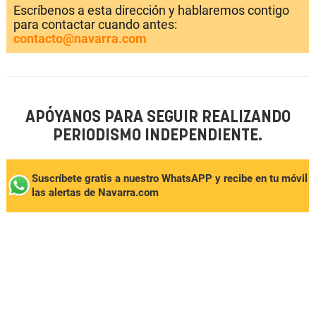
Escríbenos a esta dirección y hablaremos contigo
para contactar cuando antes:
contacto@navarra.com
APÓYANOS PARA SEGUIR REALIZANDO
PERIODISMO INDEPENDIENTE.
Suscríbete gratis a nuestro WhatsAPP y recibe en tu móvil
las alertas de Navarra.com