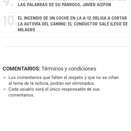
9.
LAS PALABRAS DE SU PÁRROCO, JAVIER AIZPÚN
10.
EL INCENDIO DE UN COCHE EN LA A-12 OBLIGA A CORTAR
LA AUTOVÍA DEL CAMINO: EL CONDUCTOR SALE ILESO DE
MILAGRO
COMENTARIOS:
Términos y condiciones
Los comentarios que falten el respeto y que no se ciñan
al tema de la noticia, podrán ser eliminados.
Cada usuario será el único responsable de sus
comentarios.