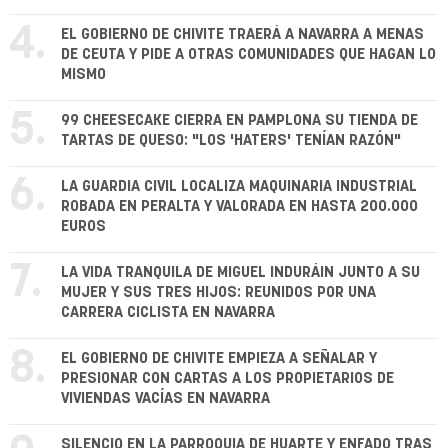
4.
EL GOBIERNO DE CHIVITE TRAERÁ A NAVARRA A MENAS
DE CEUTA Y PIDE A OTRAS COMUNIDADES QUE HAGAN LO
MISMO
5.
99 CHEESECAKE CIERRA EN PAMPLONA SU TIENDA DE
TARTAS DE QUESO: "LOS 'HATERS' TENÍAN RAZÓN"
6.
LA GUARDIA CIVIL LOCALIZA MAQUINARIA INDUSTRIAL
ROBADA EN PERALTA Y VALORADA EN HASTA 200.000
EUROS
7.
LA VIDA TRANQUILA DE MIGUEL INDURÁIN JUNTO A SU
MUJER Y SUS TRES HIJOS: REUNIDOS POR UNA
CARRERA CICLISTA EN NAVARRA
8.
EL GOBIERNO DE CHIVITE EMPIEZA A SEÑALAR Y
PRESIONAR CON CARTAS A LOS PROPIETARIOS DE
VIVIENDAS VACÍAS EN NAVARRA
SILENCIO EN LA PARROQUIA DE HUARTE Y ENFADO TRAS