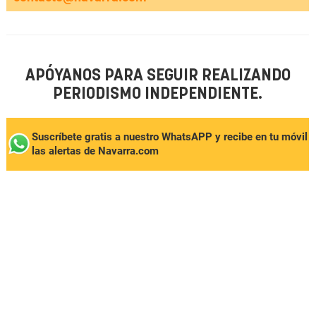
APÓYANOS PARA SEGUIR REALIZANDO
PERIODISMO INDEPENDIENTE.
Suscríbete gratis a nuestro WhatsAPP y recibe en tu móvil
las alertas de Navarra.com