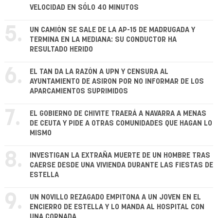
VELOCIDAD EN SÓLO 40 MINUTOS
5.
UN CAMIÓN SE SALE DE LA AP-15 DE MADRUGADA Y
TERMINA EN LA MEDIANA: SU CONDUCTOR HA
RESULTADO HERIDO
6.
EL TAN DA LA RAZÓN A UPN Y CENSURA AL
AYUNTAMIENTO DE ASIRON POR NO INFORMAR DE LOS
APARCAMIENTOS SUPRIMIDOS
7.
EL GOBIERNO DE CHIVITE TRAERÁ A NAVARRA A MENAS
DE CEUTA Y PIDE A OTRAS COMUNIDADES QUE HAGAN LO
MISMO
8.
INVESTIGAN LA EXTRAÑA MUERTE DE UN HOMBRE TRAS
CAERSE DESDE UNA VIVIENDA DURANTE LAS FIESTAS DE
ESTELLA
9.
UN NOVILLO REZAGADO EMPITONA A UN JOVEN EN EL
ENCIERRO DE ESTELLA Y LO MANDA AL HOSPITAL CON
UNA CORNADA