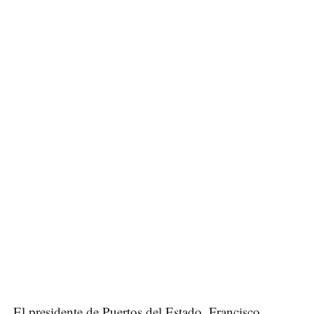
El presidente de Puertos del Estado, Francisco