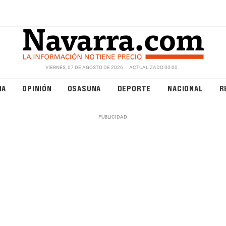
VIERNES, 07 DE AGOSTO DE 2026
ACTUALIZADO 00:00
NA
OPINIÓN
OSASUNA
DEPORTE
NACIONAL
R