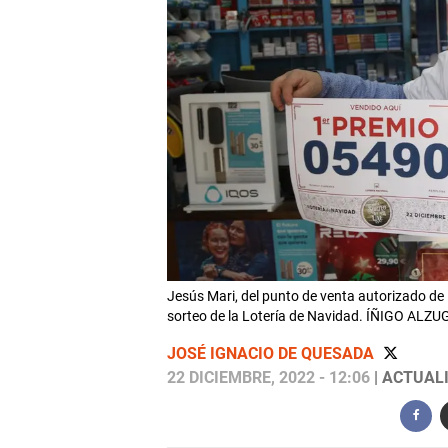
Jesús Mari, del punto de venta autorizado de
sorteo de la Lotería de Navidad. ÍÑIGO ALZ
JOSÉ IGNACIO DE QUESADA
22 DICIEMBRE, 2022 - 12:06
| ACTUALI