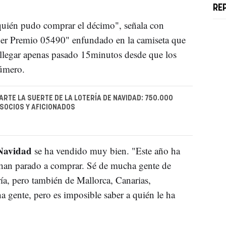
RE
quién pudo comprar el décimo", señala con
 "1er Premio 05490" enfundado en la camiseta que
llegar apenas pasado 15minutos desde que los
número.
RTE LA SUERTE DE LA LOTERÍA DE NAVIDAD: 750.000
SOCIOS Y AFICIONADOS
 Navidad
se ha vendido muy bien. "Este año ha
an parado a comprar. Sé de mucha gente de
a, pero también de Mallorca, Canarias,
a gente, pero es imposible saber a quién le ha