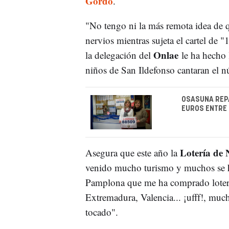
Gordo
.
"No tengo ni la más remota idea de 
nervios mientras sujeta el cartel de
Onlae
la delegación del
le ha hecho 
niños de San Ildefonso cantaran el 
OSASUNA REPA
EUROS ENTRE 
Lotería de
Asegura que este año la
venido mucho turismo y muchos se h
Pamplona que me ha comprado loterí
Extremadura, Valencia... ¡ufff!, much
tocado".