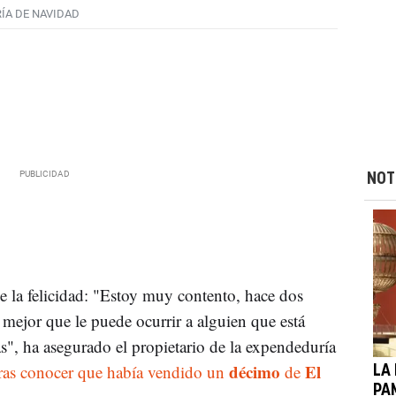
ÍA DE NAVIDAD
NOT
de la felicidad: "Estoy muy contento, hace dos
 mejor que le puede ocurrir a alguien que está
s", ha asegurado el propietario de la expendeduría
décimo
El
ras conocer que había vendido un
de
LA
PA