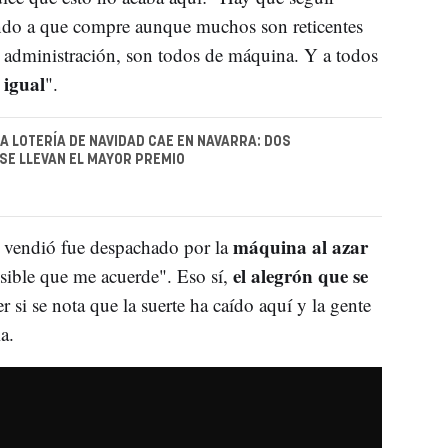
do a que compre aunque muchos son reticentes
dministración, son todos de máquina. Y a todos
 igual
".
LA LOTERÍA DE NAVIDAD CAE EN NAVARRA: DOS
SE LLEVAN EL MAYOR PREMIO
máquina al azar
 vendió fue despachado por la
el alegrón que se
sible que me acuerde". Eso sí,
er si se nota que la suerte ha caído aquí y la gente
a.