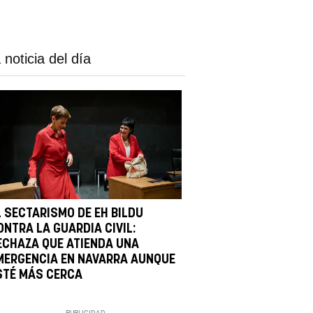
 noticia del día
L SECTARISMO DE EH BILDU
ONTRA LA GUARDIA CIVIL:
ECHAZA QUE ATIENDA UNA
MERGENCIA EN NAVARRA AUNQUE
STÉ MÁS CERCA