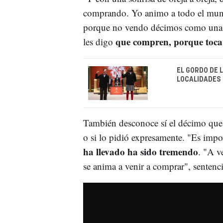
comprando. Yo animo a todo el mun
porque no vendo décimos como una a
que compren, porque toca
les digo
EL GORDO DE 
LOCALIDADES 
También desconoce sí el décimo que
o si lo pidió expresamente. "Es impo
ha llevado ha sido tremendo
. "A v
se anima a venir a comprar", sentenci