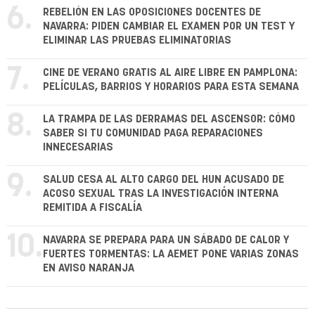
6.
REBELIÓN EN LAS OPOSICIONES DOCENTES DE
NAVARRA: PIDEN CAMBIAR EL EXAMEN POR UN TEST Y
ELIMINAR LAS PRUEBAS ELIMINATORIAS
7.
CINE DE VERANO GRATIS AL AIRE LIBRE EN PAMPLONA:
PELÍCULAS, BARRIOS Y HORARIOS PARA ESTA SEMANA
8.
LA TRAMPA DE LAS DERRAMAS DEL ASCENSOR: CÓMO
SABER SI TU COMUNIDAD PAGA REPARACIONES
INNECESARIAS
9.
SALUD CESA AL ALTO CARGO DEL HUN ACUSADO DE
ACOSO SEXUAL TRAS LA INVESTIGACIÓN INTERNA
REMITIDA A FISCALÍA
10.
NAVARRA SE PREPARA PARA UN SÁBADO DE CALOR Y
FUERTES TORMENTAS: LA AEMET PONE VARIAS ZONAS
EN AVISO NARANJA