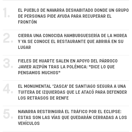
1.
EL PUEBLO DE NAVARRA DESHABITADO DONDE UN GRUPO
DE PERSONAS PIDE AYUDA PARA RECUPERAR EL
FRONTÓN
2.
CIERRA UNA CONOCIDA HAMBURGUESERÍA DE LA MOREA
Y YA SE CONOCE EL RESTAURANTE QUE ABRIRÁ EN SU
LUGAR
3.
FIELES DE HUARTE SALEN EN APOYO DEL PÁRROCO
JAVIER AIZPÚN TRAS LA POLÉMICA: "DICE LO QUE
PENSAMOS MUCHOS"
4.
EL MONUMENTAL 'ZASCA' DE SANTIAGO SEGURA A UNA
TUITERA DE IZQUIERDAS QUE LE ATACÓ PARA DEFENDER
LOS RETRASOS DE RENFE
5.
NAVARRA RESTRINGIRÁ EL TRÁFICO POR EL ECLIPSE:
ESTAS SON LAS VÍAS QUE QUEDARÁN CERRADAS A LOS
VEHÍCULOS