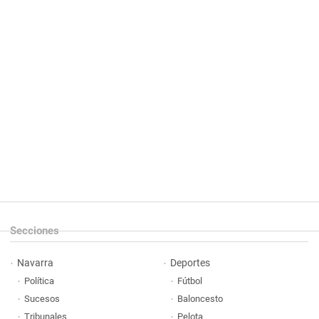
Secciones
Navarra
Deportes
Política
Fútbol
Sucesos
Baloncesto
Tribunales
Pelota