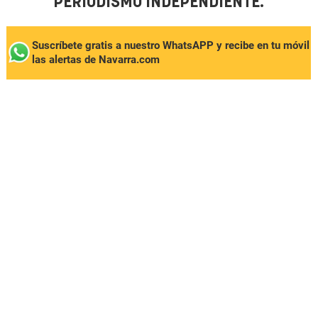
PERIODISMO INDEPENDIENTE.
Suscríbete gratis a nuestro WhatsAPP y recibe en tu móvil
las alertas de Navarra.com