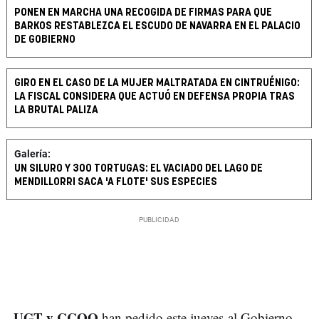
PONEN EN MARCHA UNA RECOGIDA DE FIRMAS PARA QUE
BARKOS RESTABLEZCA EL ESCUDO DE NAVARRA EN EL PALACIO
DE GOBIERNO
GIRO EN EL CASO DE LA MUJER MALTRATADA EN CINTRUÉNIGO:
LA FISCAL CONSIDERA QUE ACTUÓ EN DEFENSA PROPIA TRAS
LA BRUTAL PALIZA
Galería:
UN SILURO Y 300 TORTUGAS: EL VACIADO DEL LAGO DE
MENDILLORRI SACA 'A FLOTE' SUS ESPECIES
UGT y CCOO
han pedido este jueves al Gobierno