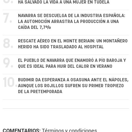
HA SALVADO LA VIDA A UNA MUJER EN TUDELA
7.
NAVARRA SE DESCUELGA DE LA INDUSTRIA ESPAÑOLA:
LA AUTOMOCIÓN ARRASTRA LA PRODUCCIÓN A UNA
CAÍDA DEL 7,7%
8.
RESCATE AÉREO EN EL MONTE BERIAIN: UN MONTAÑERO
HERIDO HA SIDO TRASLADADO AL HOSPITAL
9.
EL PUEBLO DE NAVARRA QUE ENAMORÓ A PÍO BAROJA Y
QUE ES IDEAL PARA HUIR DEL CALOR EN VERANO
10.
BUDIMIR DA ESPERANZA A OSASUNA ANTE EL NÁPOLES,
AUNQUE LOS ROJILLOS SUFREN SU PRIMER TROPIEZO
DE LA PRETEMPORADA
COMENTARIOS:
Términos y condiciones