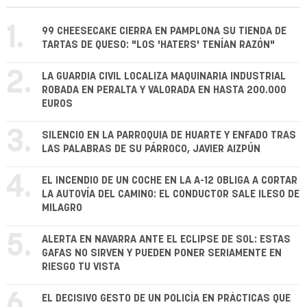
1.
99 CHEESECAKE CIERRA EN PAMPLONA SU TIENDA DE
TARTAS DE QUESO: "LOS 'HATERS' TENÍAN RAZÓN"
2.
LA GUARDIA CIVIL LOCALIZA MAQUINARIA INDUSTRIAL
ROBADA EN PERALTA Y VALORADA EN HASTA 200.000
EUROS
3.
SILENCIO EN LA PARROQUIA DE HUARTE Y ENFADO TRAS
LAS PALABRAS DE SU PÁRROCO, JAVIER AIZPÚN
4.
EL INCENDIO DE UN COCHE EN LA A-12 OBLIGA A CORTAR
LA AUTOVÍA DEL CAMINO: EL CONDUCTOR SALE ILESO DE
MILAGRO
5.
ALERTA EN NAVARRA ANTE EL ECLIPSE DE SOL: ESTAS
GAFAS NO SIRVEN Y PUEDEN PONER SERIAMENTE EN
RIESGO TU VISTA
6.
EL DECISIVO GESTO DE UN POLICÍA EN PRÁCTICAS QUE