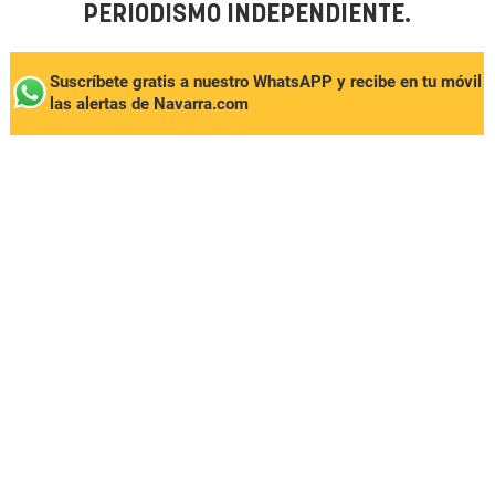
PERIODISMO INDEPENDIENTE.
Suscríbete gratis a nuestro WhatsAPP y recibe en tu móvil
las alertas de Navarra.com