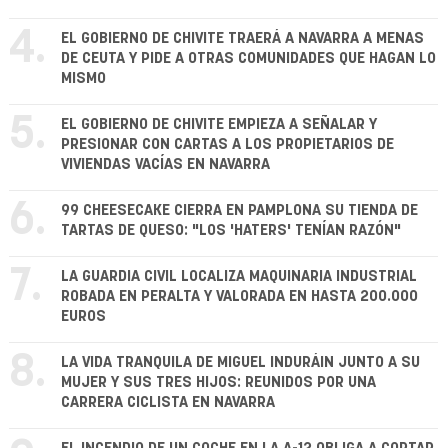
4.
EL GOBIERNO DE CHIVITE TRAERÁ A NAVARRA A MENAS
DE CEUTA Y PIDE A OTRAS COMUNIDADES QUE HAGAN LO
MISMO
5.
EL GOBIERNO DE CHIVITE EMPIEZA A SEÑALAR Y
PRESIONAR CON CARTAS A LOS PROPIETARIOS DE
VIVIENDAS VACÍAS EN NAVARRA
6.
99 CHEESECAKE CIERRA EN PAMPLONA SU TIENDA DE
TARTAS DE QUESO: "LOS 'HATERS' TENÍAN RAZÓN"
7.
LA GUARDIA CIVIL LOCALIZA MAQUINARIA INDUSTRIAL
ROBADA EN PERALTA Y VALORADA EN HASTA 200.000
EUROS
8.
LA VIDA TRANQUILA DE MIGUEL INDURÁIN JUNTO A SU
MUJER Y SUS TRES HIJOS: REUNIDOS POR UNA
CARRERA CICLISTA EN NAVARRA