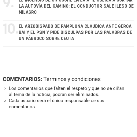
9.
EL INCENDIO DE UN COCHE EN LA A-12 OBLIGA A CORTAR
LA AUTOVÍA DEL CAMINO: EL CONDUCTOR SALE ILESO DE
MILAGRO
10.
EL ARZOBISPADO DE PAMPLONA CLAUDICA ANTE GEROA
BAI Y EL PSN Y PIDE DISCULPAS POR LAS PALABRAS DE
UN PÁRROCO SOBRE CEUTA
COMENTARIOS:
Términos y condiciones
Los comentarios que falten el respeto y que no se ciñan
al tema de la noticia, podrán ser eliminados.
Cada usuario será el único responsable de sus
comentarios.