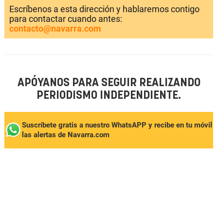
Escríbenos a esta dirección y hablaremos contigo
para contactar cuando antes:
contacto@navarra.com
APÓYANOS PARA SEGUIR REALIZANDO
PERIODISMO INDEPENDIENTE.
Suscríbete gratis a nuestro WhatsAPP y recibe en tu móvil
las alertas de Navarra.com