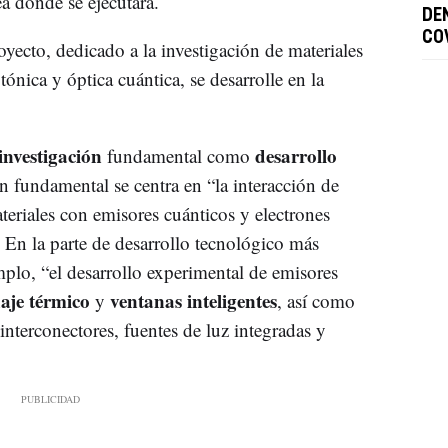
a donde se ejecutará.
DE
CO
yecto, dedicado a la investigación de materiales
ónica y óptica cuántica, se desarrolle en la
investigación
desarrollo
fundamental como
ón fundamental se centra en “la interacción de
ateriales con emisores cuánticos y electrones
. En la parte de desarrollo tecnológico más
mplo, “el desarrollo experimental de emisores
aje térmico
ventanas inteligentes
y
, así como
interconectores, fuentes de luz integradas y