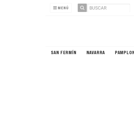
MENÚ
SAN FERMÍN
NAVARRA
PAMPLO