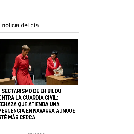
 noticia del día
L SECTARISMO DE EH BILDU
ONTRA LA GUARDIA CIVIL:
ECHAZA QUE ATIENDA UNA
MERGENCIA EN NAVARRA AUNQUE
STÉ MÁS CERCA