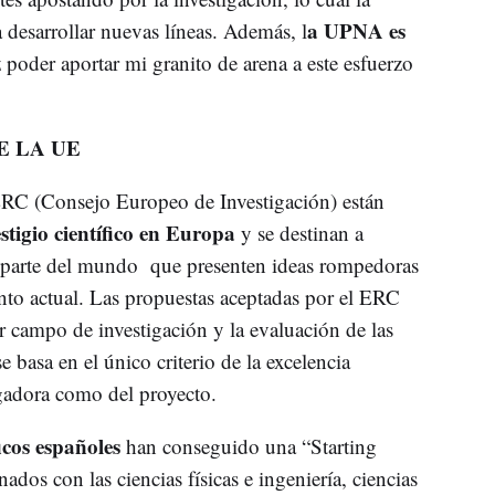
a UPNA es
a desarrollar nuevas líneas. Además, l
poder aportar mi granito de arena a este esfuerzo
E LA UE
RC (Consejo Europeo de Investigación) están
tigio científico en Europa
y se destinan a
r parte del mundo que presenten ideas rompedoras
ento actual. Las propuestas aceptadas por el ERC
 campo de investigación y la evaluación de las
basa en el único criterio de la excelencia
tigadora como del proyecto.
icos españoles
han conseguido una “Starting
nados con las ciencias físicas e ingeniería, ciencias