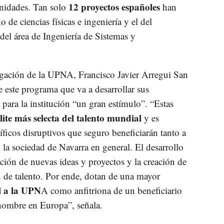
12 proyectos españoles
anidades. Tan solo
han
 de ciencias físicas e ingeniería y el del
del área de Ingeniería de Sistemas y
tigación de la UPNA, Francisco Javier Arregui San
e este programa que va a desarrollar sus
para la institución “un gran estímulo”. “Estas
lite más selecta del talento mundial
y es
íficos disruptivos que seguro beneficiarán tanto a
 la sociedad de Navarra en general. El desarrollo
ración de nuevas ideas y proyectos y la creación de
n de talento. Por ende, dotan de una mayor
l a la UPN
A como anfitriona de un beneficiario
enombre en Europa”, señala.