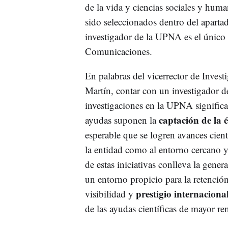
de la vida y ciencias sociales y hum
sido seleccionados dentro del apartado
investigador de la UPNA es el único 
Comunicaciones.
En palabras del vicerrector de Inves
Martín, contar con un investigador d
investigaciones en la UPNA significa 
captación de la é
ayudas suponen la
esperable que se logren avances cient
la entidad como al entorno cercano y
de estas iniciativas conlleva la gene
un entorno propicio para la retenció
prestigio internaciona
visibilidad y
de las ayudas científicas de mayor r