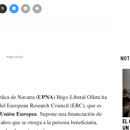
NOT
UPNA
blica de Navarra (
) Iñigo Liberal Olleta ha
 del European Research Council (ERC), que es
Unión Europea
. Supone una financiación de
años que se otorga a la persona beneficiaria,
EL
UN