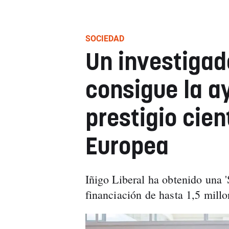
SOCIEDAD
Un investiga
consigue la a
prestigio cien
Europea
Iñigo Liberal ha obtenido una 
financiación de hasta 1,5 mill