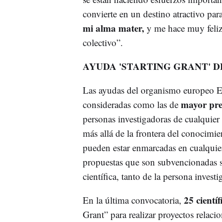
convierte en un destino atractivo par
mi alma mater,
y me hace muy feliz 
colectivo”.
AYUDA 'STARTING GRANT' D
Las ayudas del organismo europeo E
mayor pres
consideradas como las de
personas investigadoras de cualquie
más allá de la frontera del conocimi
pueden estar enmarcadas en cualquier
propuestas que son subvencionadas se 
científica, tanto de la persona inves
25 científ
En la última convocatoria,
Grant” para realizar proyectos relacio