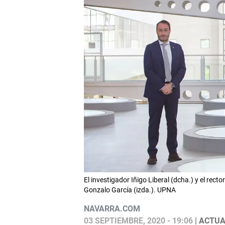
El investigador Iñigo Liberal (dcha.) y el rect
Gonzalo García (izda.). UPNA
NAVARRA.COM
03 SEPTIEMBRE, 2020 - 19:06
| ACTUA