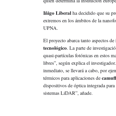
quien determina la institución europe
Iñigo Liberal
ha decidido que su pro
extremos en los ámbitos de la nanofot
UPNA.
El proyecto abarca tanto aspectos de
tecnológico
. La parte de investigaci
quasi-partículas fotónicas en estos m
libres”, según explica el investigador
inmediato, se llevará a cabo, por eje
camufl
térmicos para aplicaciones de
dispositivos de óptica integrada para 
sistemas LiDAR”, añade.