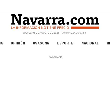
JUEVES, 06 DE AGOSTO DE 2026
ACTUALIZADO 07:53
NA
OPINIÓN
OSASUNA
DEPORTE
NACIONAL
R