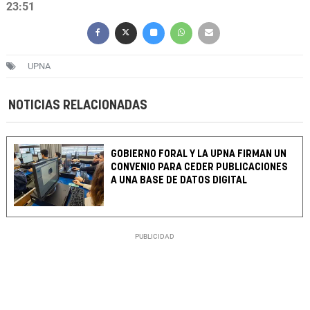
23:51
UPNA
NOTICIAS RELACIONADAS
GOBIERNO FORAL Y LA UPNA FIRMAN UN
CONVENIO PARA CEDER PUBLICACIONES
A UNA BASE DE DATOS DIGITAL