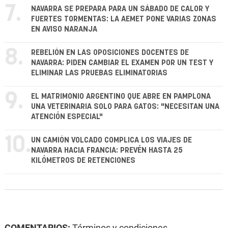
7.
NAVARRA SE PREPARA PARA UN SÁBADO DE CALOR Y
FUERTES TORMENTAS: LA AEMET PONE VARIAS ZONAS
EN AVISO NARANJA
8.
REBELIÓN EN LAS OPOSICIONES DOCENTES DE
NAVARRA: PIDEN CAMBIAR EL EXAMEN POR UN TEST Y
ELIMINAR LAS PRUEBAS ELIMINATORIAS
9.
EL MATRIMONIO ARGENTINO QUE ABRE EN PAMPLONA
UNA VETERINARIA SOLO PARA GATOS: "NECESITAN UNA
ATENCIÓN ESPECIAL"
10.
UN CAMIÓN VOLCADO COMPLICA LOS VIAJES DE
NAVARRA HACIA FRANCIA: PREVÉN HASTA 25
KILÓMETROS DE RETENCIONES
COMENTARIOS:
Términos y condiciones