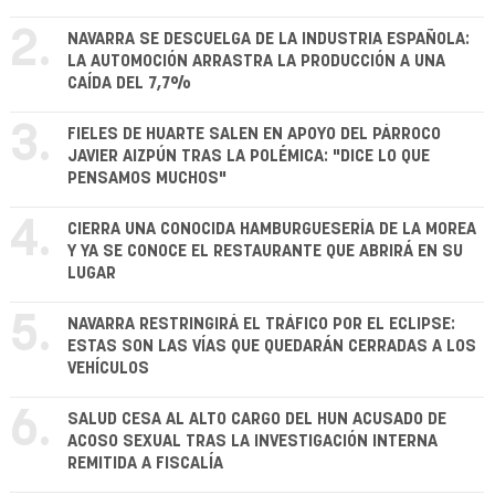
2.
NAVARRA SE DESCUELGA DE LA INDUSTRIA ESPAÑOLA:
LA AUTOMOCIÓN ARRASTRA LA PRODUCCIÓN A UNA
CAÍDA DEL 7,7%
3.
FIELES DE HUARTE SALEN EN APOYO DEL PÁRROCO
JAVIER AIZPÚN TRAS LA POLÉMICA: "DICE LO QUE
PENSAMOS MUCHOS"
4.
CIERRA UNA CONOCIDA HAMBURGUESERÍA DE LA MOREA
Y YA SE CONOCE EL RESTAURANTE QUE ABRIRÁ EN SU
LUGAR
5.
NAVARRA RESTRINGIRÁ EL TRÁFICO POR EL ECLIPSE:
ESTAS SON LAS VÍAS QUE QUEDARÁN CERRADAS A LOS
VEHÍCULOS
6.
SALUD CESA AL ALTO CARGO DEL HUN ACUSADO DE
ACOSO SEXUAL TRAS LA INVESTIGACIÓN INTERNA
REMITIDA A FISCALÍA