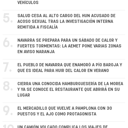
VEHÍCULOS
5.
SALUD CESA AL ALTO CARGO DEL HUN ACUSADO DE
ACOSO SEXUAL TRAS LA INVESTIGACIÓN INTERNA
REMITIDA A FISCALÍA
6.
NAVARRA SE PREPARA PARA UN SÁBADO DE CALOR Y
FUERTES TORMENTAS: LA AEMET PONE VARIAS ZONAS
EN AVISO NARANJA
7.
EL PUEBLO DE NAVARRA QUE ENAMORÓ A PÍO BAROJA Y
QUE ES IDEAL PARA HUIR DEL CALOR EN VERANO
8.
CIERRA UNA CONOCIDA HAMBURGUESERÍA DE LA MOREA
Y YA SE CONOCE EL RESTAURANTE QUE ABRIRÁ EN SU
LUGAR
9.
EL MERCADILLO QUE VUELVE A PAMPLONA CON 30
PUESTOS Y EL AJO COMO PROTAGONISTA
UN CAMIÓN VOLCADO COMPLICA LOS VIAJES DE