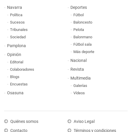
Navarra
Deportes
Política
Fútbol
Sucesos
Baloncesto
Tribunales
Pelota
Sociedad
Balonmano
Fútbol sala
Pamplona
Más deporte
Opinión
Nacional
Editorial
Revista
Colaboradores
Blogs
Multimedia
Encuestas
Galerías
Osasuna
Vídeos
Quiénes somos
Aviso Legal
Contacto
Términos y condiciones