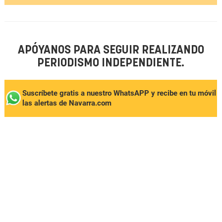
APÓYANOS PARA SEGUIR REALIZANDO
PERIODISMO INDEPENDIENTE.
Suscríbete gratis a nuestro WhatsAPP y recibe en tu móvil
las alertas de Navarra.com