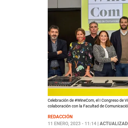
Celebración de #WineCom, el I Congreso de V
colaboración con la Facultad de Comunicación
REDACCIÓN
11 ENERO, 2023 - 11:14
| ACTUALIZADO