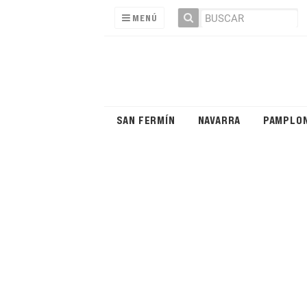
MENÚ
SAN FERMÍN
NAVARRA
PAMPLO