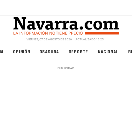
VIERNES, 07 DE AGOSTO DE 2026
ACTUALIZADO 10:25
NA
OPINIÓN
OSASUNA
DEPORTE
NACIONAL
R