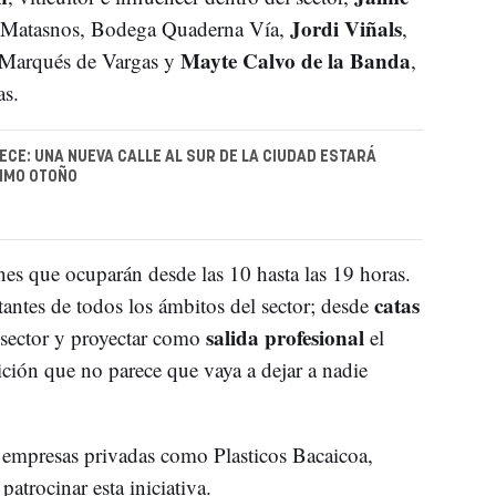
Jordi Viñals
 Matasnos, Bodega Quaderna Vía,
,
Mayte Calvo de la Banda
 Marqués de Vargas y
,
as.
CE: UNA NUEVA CALLE AL SUR DE LA CIUDAD ESTARÁ
XIMO OTOÑO
nes que ocuparán desde las 10 hasta las 19 horas.
catas
antes de todos los ámbitos del sector; desde
salida profesional
l sector y proyectar como
el
ción que no parece que vaya a dejar a nadie
r empresas privadas como Plasticos Bacaicoa,
atrocinar esta iniciativa.