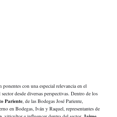
án ponentes con una especial relevancia en el
 sector desde diversas perspectivas. Dentro de los
o Pariente
, de las Bodegas José Pariente,
terno en Bodegas, Iván y Raquel, representantes de
n
Jaime
, viticultor e influencer dentro del sector,