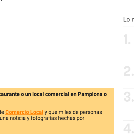
Lo 
1.
2
staurante o un local comercial en Pamplona o
3
 de
Comercio Local
y que miles de personas
una noticia y fotografías hechas por
4