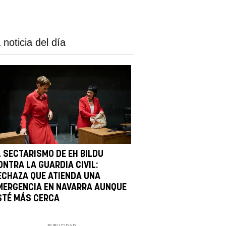
 noticia del día
L SECTARISMO DE EH BILDU
ONTRA LA GUARDIA CIVIL:
ECHAZA QUE ATIENDA UNA
MERGENCIA EN NAVARRA AUNQUE
STÉ MÁS CERCA