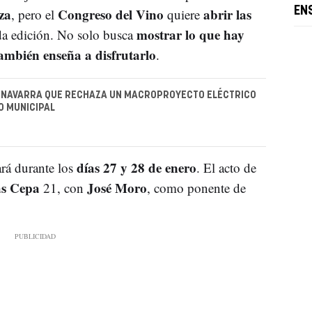
za
Congreso del Vino
abrir las
EN
, pero el
quiere
mostrar lo que hay
da edición. No solo busca
ambién enseña a disfrutarlo
.
D NAVARRA QUE RECHAZA UN MACROPROYECTO ELÉCTRICO
O MUNICIPAL
días 27 y 28 de enero
rá durante los
. El acto de
s Cepa
José Moro
21, con
, como ponente de