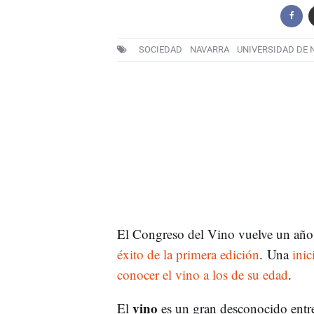
SOCIEDAD
NAVARRA
UNIVERSIDAD DE 
El Congreso del Vino vuelve un año 
éxito de la primera edición
. Una
inic
conocer el vino a los de su edad
.
vino
El
es un gran desconocido entr