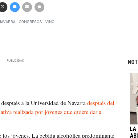
NAVARRA
CONGRESOS
VINO
NOT
después a la Universidad de Navarra
después del
iativa realizada por jóvenes que quiere dar a
LA
e los jóvenes. La bebida alcohólica predominante
AB