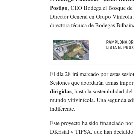
Postigo
, CEO Bodega el Bosque de
Director General en Grupo Vinícola
directora técnica de Bodegas Bilbaín
PAMPLONA CRE
LISTA EL PRÓ
El día 28 irá marcado por estas sesio
Sesiones que abordarán temas import
dirigidas
, hasta la sostenibilidad de
mundo vitivinícola. Una segunda edi
indiferente.
Este proyecto ha sido financiado po
DKristal y TIPSA, que han decidido p