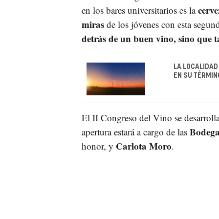
cerve
en los bares universitarios es la
miras
de los jóvenes con esta segun
detrás de un buen vino, sino que t
LA LOCALIDA
EN SU TÉRMIN
El II Congreso del Vino se desarrolla
Bodega
apertura estará a cargo de las
Carlota Moro
honor, y
.