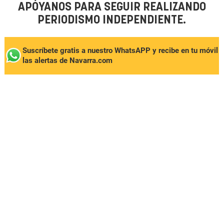
APÓYANOS PARA SEGUIR REALIZANDO
PERIODISMO INDEPENDIENTE.
Suscríbete gratis a nuestro WhatsAPP y recibe en tu móvil
las alertas de Navarra.com