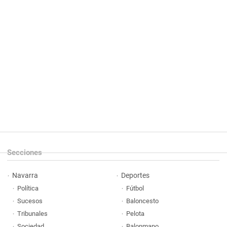
Secciones
Navarra
Deportes
Política
Fútbol
Sucesos
Baloncesto
Tribunales
Pelota
Sociedad
Balonmano