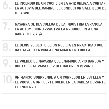
6.
EL INCENDIO DE UN COCHE EN LA A-12 OBLIGA A CORTAR
LA AUTOVÍA DEL CAMINO: EL CONDUCTOR SALE ILESO DE
MILAGRO
7.
NAVARRA SE DESCUELGA DE LA INDUSTRIA ESPAÑOLA:
LA AUTOMOCIÓN ARRASTRA LA PRODUCCIÓN A UNA
CAÍDA DEL 7,7%
8.
EL DECISIVO GESTO DE UN POLICÍA EN PRÁCTICAS QUE
HA SALVADO LA VIDA A UNA MUJER EN TUDELA
9.
EL PUEBLO DE NAVARRA QUE ENAMORÓ A PÍO BAROJA Y
QUE ES IDEAL PARA HUIR DEL CALOR EN VERANO
10.
UN MANSO SORPRENDE A UN CORREDOR EN ESTELLA Y
LE PROVOCA UN FUERTE GOLPE EN LA CABEZA DURANTE
EL ENCIERRO