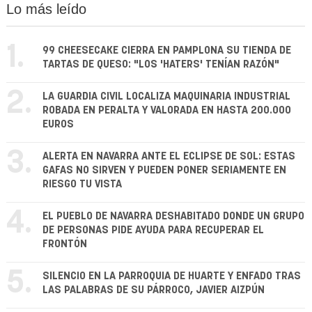
Lo más leído
1.
99 CHEESECAKE CIERRA EN PAMPLONA SU TIENDA DE
TARTAS DE QUESO: "LOS 'HATERS' TENÍAN RAZÓN"
2.
LA GUARDIA CIVIL LOCALIZA MAQUINARIA INDUSTRIAL
ROBADA EN PERALTA Y VALORADA EN HASTA 200.000
EUROS
3.
ALERTA EN NAVARRA ANTE EL ECLIPSE DE SOL: ESTAS
GAFAS NO SIRVEN Y PUEDEN PONER SERIAMENTE EN
RIESGO TU VISTA
4.
EL PUEBLO DE NAVARRA DESHABITADO DONDE UN GRUPO
DE PERSONAS PIDE AYUDA PARA RECUPERAR EL
FRONTÓN
5.
SILENCIO EN LA PARROQUIA DE HUARTE Y ENFADO TRAS
LAS PALABRAS DE SU PÁRROCO, JAVIER AIZPÚN