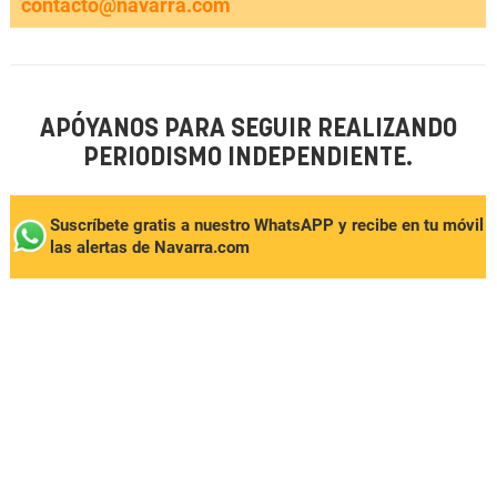
contacto@navarra.com
APÓYANOS PARA SEGUIR REALIZANDO
PERIODISMO INDEPENDIENTE.
Suscríbete gratis a nuestro WhatsAPP y recibe en tu móvil
las alertas de Navarra.com