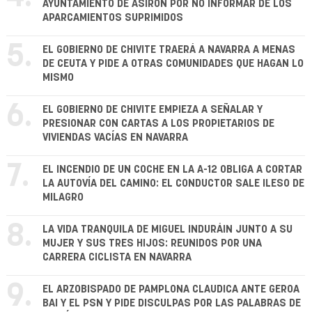
AYUNTAMIENTO DE ASIRON POR NO INFORMAR DE LOS
APARCAMIENTOS SUPRIMIDOS
5.
EL GOBIERNO DE CHIVITE TRAERÁ A NAVARRA A MENAS
DE CEUTA Y PIDE A OTRAS COMUNIDADES QUE HAGAN LO
MISMO
6.
EL GOBIERNO DE CHIVITE EMPIEZA A SEÑALAR Y
PRESIONAR CON CARTAS A LOS PROPIETARIOS DE
VIVIENDAS VACÍAS EN NAVARRA
7.
EL INCENDIO DE UN COCHE EN LA A-12 OBLIGA A CORTAR
LA AUTOVÍA DEL CAMINO: EL CONDUCTOR SALE ILESO DE
MILAGRO
8.
LA VIDA TRANQUILA DE MIGUEL INDURÁIN JUNTO A SU
MUJER Y SUS TRES HIJOS: REUNIDOS POR UNA
CARRERA CICLISTA EN NAVARRA
9.
EL ARZOBISPADO DE PAMPLONA CLAUDICA ANTE GEROA
BAI Y EL PSN Y PIDE DISCULPAS POR LAS PALABRAS DE