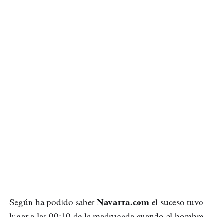
Navarra.com
Según ha podido saber
el suceso tuvo
lugar a las 00:10 de la madrugada cuando el hombre,