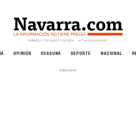
VIERNES, 07 DE AGOSTO DE 2026
ACTUALIZADO 00:00
NA
OPINIÓN
OSASUNA
DEPORTE
NACIONAL
R