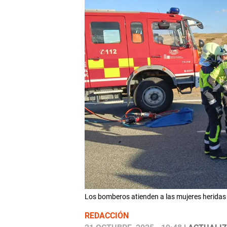
Los bomberos atienden a las mujeres herida
REDACCIÓN