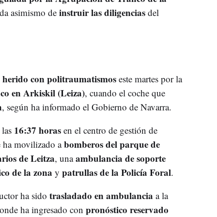
instruir las diligencias
ada asimismo de
del
herido con politraumatismos
o
este martes por la
ico en Arkiskil (Leiza)
, cuando el coche que
n
, según ha informado el Gobierno de Navarra.
16:37 horas
 las
en el centro de gestión de
bomberos del parque de
e ha movilizado a
rios de Leitza
ambulancia de soporte
, una
co de la zona
patrullas de la Policía Foral
y
.
trasladado en ambulancia
ductor ha sido
a la
pronóstico reservado
donde ha ingresado con