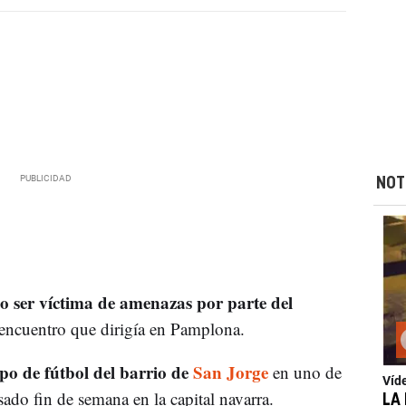
NOT
o ser víctima de amenazas por parte del
 encuentro que dirigía en Pamplona.
o de fútbol del barrio de
San Jorge
en uno de
Víd
sado fin de semana en la capital navarra.
LA 