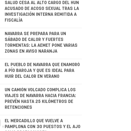
.
SALUD CESA AL ALTO CARGO DEL HUN
ACUSADO DE ACOSO SEXUAL TRAS LA
INVESTIGACIÓN INTERNA REMITIDA A
FISCALÍA
NAVARRA SE PREPARA PARA UN
SÁBADO DE CALOR Y FUERTES
TORMENTAS: LA AEMET PONE VARIAS
ZONAS EN AVISO NARANJA
.
EL PUEBLO DE NAVARRA QUE ENAMORÓ
A PÍO BAROJA Y QUE ES IDEAL PARA
HUIR DEL CALOR EN VERANO
.
UN CAMIÓN VOLCADO COMPLICA LOS
VIAJES DE NAVARRA HACIA FRANCIA:
PREVÉN HASTA 25 KILÓMETROS DE
RETENCIONES
.
EL MERCADILLO QUE VUELVE A
PAMPLONA CON 30 PUESTOS Y EL AJO