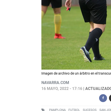
Imagen de archivo de un árbitro en el transcur
NAVARRA.COM
16 MAYO, 2022 - 17:16
| ACTUALIZADO:
PAMPLONA
FUTBOL
SUCESOS
SAN JO