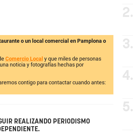
2
staurante o un local comercial en Pamplona o
3
 de
Comercio Local
y que miles de personas
una noticia y fotografías hechas por
4
laremos contigo para contactar cuando antes:
5
GUIR REALIZANDO PERIODISMO
DEPENDIENTE.