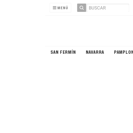
MENÚ
SAN FERMÍN
NAVARRA
PAMPLO