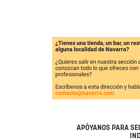
¿Tienes una tienda, un bar, un re
alguna localidad de Navarra?
¿Quieres salir en nuestra sección
conozcan todo lo que ofreces con 
profesionales?
Escríbenos a esta dirección y hab
contacto@navarra.com
APÓYANOS PARA SE
IN