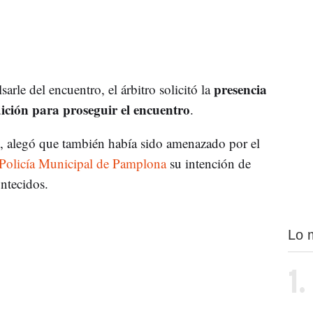
presencia
rle del encuentro, el árbitro solicitó la
dición para proseguir el encuentro
.
, alegó que también había sido amenazado por el
Policía Municipal de Pamplona
su intención de
ntecidos.
Lo 
1.