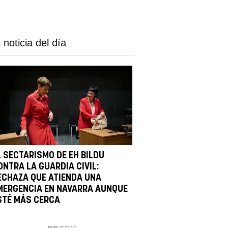
 noticia del día
L SECTARISMO DE EH BILDU
ONTRA LA GUARDIA CIVIL:
ECHAZA QUE ATIENDA UNA
MERGENCIA EN NAVARRA AUNQUE
STÉ MÁS CERCA