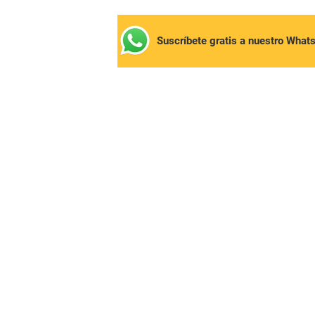
Suscríbete gratis a nuestro What