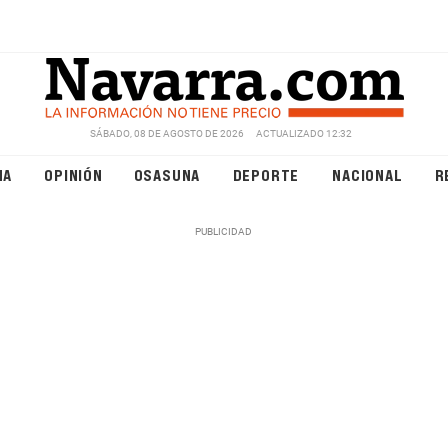
SÁBADO, 08 DE AGOSTO DE 2026
ACTUALIZADO 12:32
NA
OPINIÓN
OSASUNA
DEPORTE
NACIONAL
R