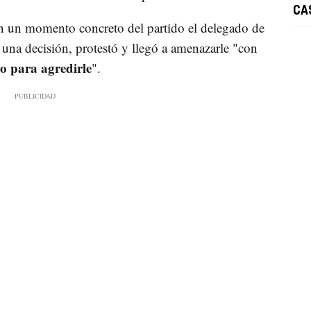
CA
en un momento concreto del partido el delegado de
una decisión, protestó y llegó a amenazarle "con
ro para agredirle
".