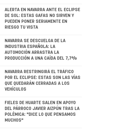
.
ALERTA EN NAVARRA ANTE EL ECLIPSE
DE SOL: ESTAS GAFAS NO SIRVEN Y
PUEDEN PONER SERIAMENTE EN
RIESGO TU VISTA
.
NAVARRA SE DESCUELGA DE LA
INDUSTRIA ESPAÑOLA: LA
AUTOMOCIÓN ARRASTRA LA
PRODUCCIÓN A UNA CAÍDA DEL 7,7%
.
NAVARRA RESTRINGIRÁ EL TRÁFICO
POR EL ECLIPSE: ESTAS SON LAS VÍAS
QUE QUEDARÁN CERRADAS A LOS
VEHÍCULOS
.
FIELES DE HUARTE SALEN EN APOYO
DEL PÁRROCO JAVIER AIZPÚN TRAS LA
POLÉMICA: "DICE LO QUE PENSAMOS
MUCHOS"