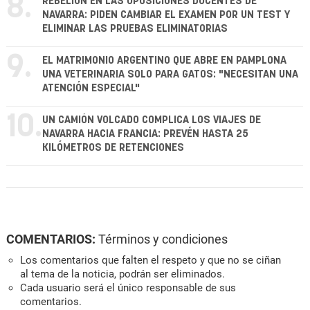
8.
REBELIÓN EN LAS OPOSICIONES DOCENTES DE
NAVARRA: PIDEN CAMBIAR EL EXAMEN POR UN TEST Y
ELIMINAR LAS PRUEBAS ELIMINATORIAS
9.
EL MATRIMONIO ARGENTINO QUE ABRE EN PAMPLONA
UNA VETERINARIA SOLO PARA GATOS: "NECESITAN UNA
ATENCIÓN ESPECIAL"
10.
UN CAMIÓN VOLCADO COMPLICA LOS VIAJES DE
NAVARRA HACIA FRANCIA: PREVÉN HASTA 25
KILÓMETROS DE RETENCIONES
COMENTARIOS:
Términos y condiciones
Los comentarios que falten el respeto y que no se ciñan
al tema de la noticia, podrán ser eliminados.
Cada usuario será el único responsable de sus
comentarios.