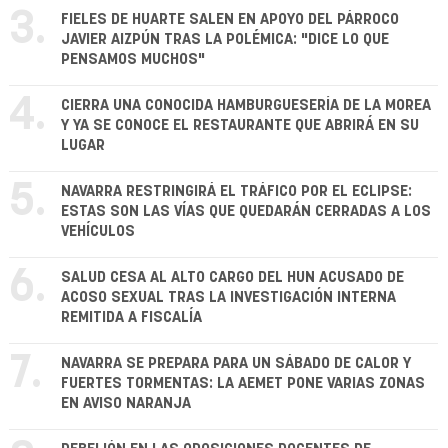
3.
FIELES DE HUARTE SALEN EN APOYO DEL PÁRROCO
JAVIER AIZPÚN TRAS LA POLÉMICA: "DICE LO QUE
PENSAMOS MUCHOS"
4.
CIERRA UNA CONOCIDA HAMBURGUESERÍA DE LA MOREA
Y YA SE CONOCE EL RESTAURANTE QUE ABRIRÁ EN SU
LUGAR
5.
NAVARRA RESTRINGIRÁ EL TRÁFICO POR EL ECLIPSE:
ESTAS SON LAS VÍAS QUE QUEDARÁN CERRADAS A LOS
VEHÍCULOS
6.
SALUD CESA AL ALTO CARGO DEL HUN ACUSADO DE
ACOSO SEXUAL TRAS LA INVESTIGACIÓN INTERNA
REMITIDA A FISCALÍA
7.
NAVARRA SE PREPARA PARA UN SÁBADO DE CALOR Y
FUERTES TORMENTAS: LA AEMET PONE VARIAS ZONAS
EN AVISO NARANJA