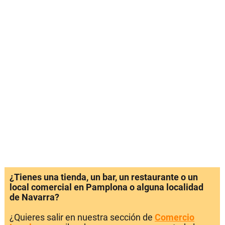
¿Tienes una tienda, un bar, un restaurante o un
local comercial en Pamplona o alguna localidad
de Navarra?
¿Quieres salir en nuestra sección de
Comercio