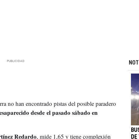
NOT
ra no han encontrado pistas del posible paradero
esaparecido desde el pasado sábado en
BU
tínez Redardo
, mide 1,65 y tiene complexión
DE