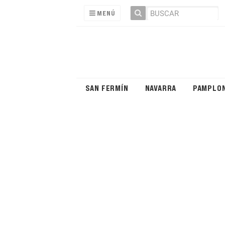
MENÚ
SAN FERMÍN
NAVARRA
PAMPLO