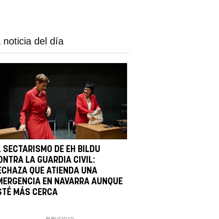
 noticia del día
L SECTARISMO DE EH BILDU
ONTRA LA GUARDIA CIVIL:
ECHAZA QUE ATIENDA UNA
MERGENCIA EN NAVARRA AUNQUE
STÉ MÁS CERCA