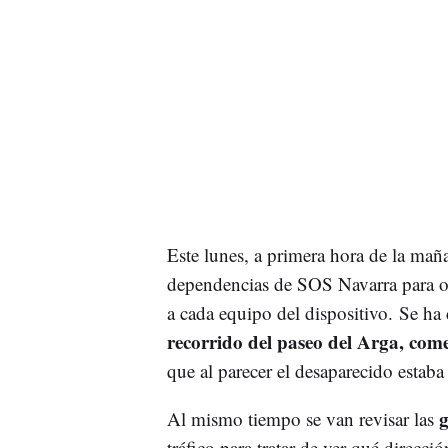
Este lunes, a primera hora de la mañ
dependencias de SOS Navarra para org
a cada equipo del dispositivo. Se ha 
recorrido del paseo del Arga, co
que al parecer el desaparecido estaba
g
Al mismo tiempo se van revisar las
tráfico para tratar de ver qué direcci