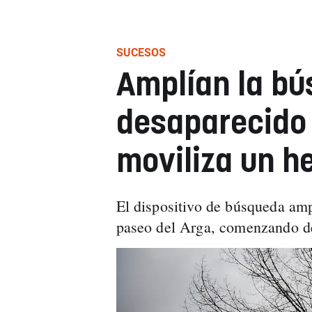
SUCESOS
Amplían la b
desaparecido
moviliza un h
El dispositivo de búsqueda ampl
paseo del Arga, comenzando d