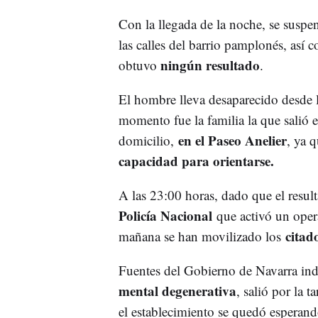
Con la llegada de la noche, se susp
las calles del barrio pamplonés, así 
ningún resultado
obtuvo
.
El hombre lleva desaparecido desde 
momento fue la familia la que salió 
en el Paseo Anelier
domicilio,
, ya 
capacidad para orientarse.
A las 23:00 horas, dado que el result
Policía Nacional
que activó un opera
citado
mañana se han movilizado los
Fuentes del Gobierno de Navarra in
mental degenerativa
, salió por la 
el establecimiento se quedó esperand