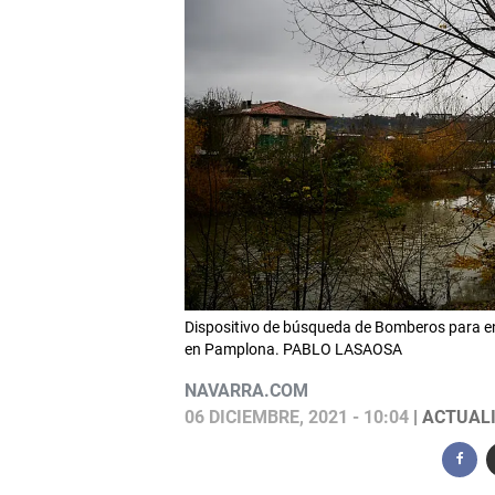
Dispositivo de búsqueda de Bomberos para e
en Pamplona. PABLO LASAOSA
NAVARRA.COM
06 DICIEMBRE, 2021 - 10:04
| ACTUALI