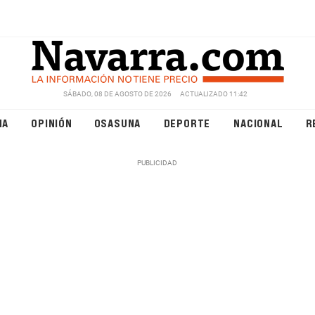
SÁBADO, 08 DE AGOSTO DE 2026
ACTUALIZADO 11:42
NA
OPINIÓN
OSASUNA
DEPORTE
NACIONAL
R