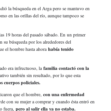
endió la búsqueda en el Arga pero se mantuvo en
como en las orillas del río, aunque tampoco se
las 19 horas del pasado sábado. En un primer
en su búsqueda por los alrededores del
había tenido
que el hombre hasta ahora
familia contactó con la
ado era infructuoso, la
tivo también sin resultado, por lo que esta
s cuerpos policiales.
con una enfermedad
dicaron que el hombre,
tarde con su mujer a comprar y cuando ésta entró en
pero al salir ella ya no estaba.
o fuera,