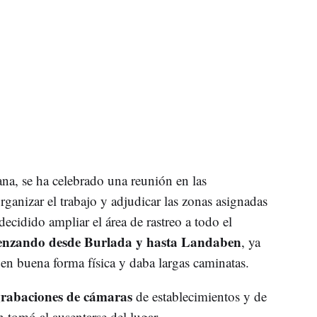
ana, se ha celebrado una reunión en las
anizar el trabajo y adjudicar las zonas asignadas
decidido ampliar el área de rastreo a todo el
menzando desde Burlada y hasta Landaben
, ya
 en buena forma física y daba largas caminatas.
rabaciones de cámaras
de establecimientos y de
ón tomó al ausentarse del lugar.