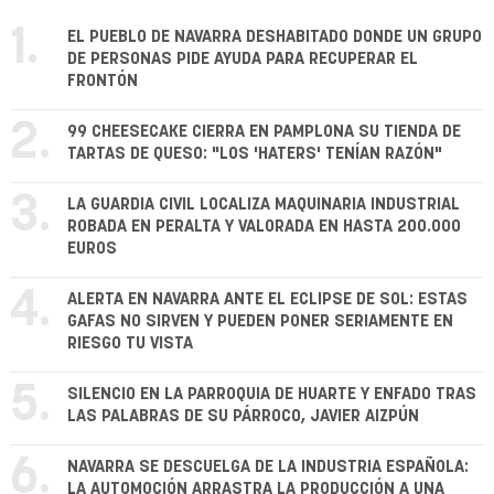
1.
EL PUEBLO DE NAVARRA DESHABITADO DONDE UN GRUPO
DE PERSONAS PIDE AYUDA PARA RECUPERAR EL
FRONTÓN
2.
99 CHEESECAKE CIERRA EN PAMPLONA SU TIENDA DE
TARTAS DE QUESO: "LOS 'HATERS' TENÍAN RAZÓN"
3.
LA GUARDIA CIVIL LOCALIZA MAQUINARIA INDUSTRIAL
ROBADA EN PERALTA Y VALORADA EN HASTA 200.000
EUROS
4.
ALERTA EN NAVARRA ANTE EL ECLIPSE DE SOL: ESTAS
GAFAS NO SIRVEN Y PUEDEN PONER SERIAMENTE EN
RIESGO TU VISTA
5.
SILENCIO EN LA PARROQUIA DE HUARTE Y ENFADO TRAS
LAS PALABRAS DE SU PÁRROCO, JAVIER AIZPÚN
6.
NAVARRA SE DESCUELGA DE LA INDUSTRIA ESPAÑOLA:
LA AUTOMOCIÓN ARRASTRA LA PRODUCCIÓN A UNA