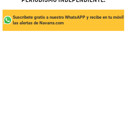
PERIODISMO INDEPENDIENTE.
Suscríbete gratis a nuestro WhatsAPP y recibe en tu móvil
las alertas de Navarra.com