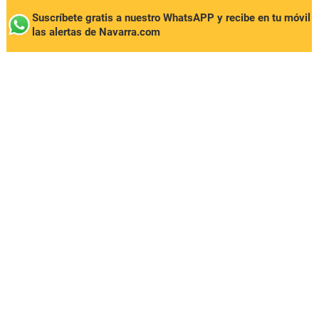
Suscríbete gratis a nuestro WhatsAPP y recibe en tu móvil
las alertas de Navarra.com