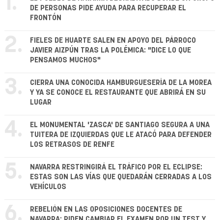
1.
DE PERSONAS PIDE AYUDA PARA RECUPERAR EL
FRONTÓN
2.
FIELES DE HUARTE SALEN EN APOYO DEL PÁRROCO
JAVIER AIZPÚN TRAS LA POLÉMICA: "DICE LO QUE
PENSAMOS MUCHOS"
3.
CIERRA UNA CONOCIDA HAMBURGUESERÍA DE LA MOREA
Y YA SE CONOCE EL RESTAURANTE QUE ABRIRÁ EN SU
LUGAR
4.
EL MONUMENTAL 'ZASCA' DE SANTIAGO SEGURA A UNA
TUITERA DE IZQUIERDAS QUE LE ATACÓ PARA DEFENDER
LOS RETRASOS DE RENFE
5.
NAVARRA RESTRINGIRÁ EL TRÁFICO POR EL ECLIPSE:
ESTAS SON LAS VÍAS QUE QUEDARÁN CERRADAS A LOS
VEHÍCULOS
6.
REBELIÓN EN LAS OPOSICIONES DOCENTES DE
NAVARRA: PIDEN CAMBIAR EL EXAMEN POR UN TEST Y