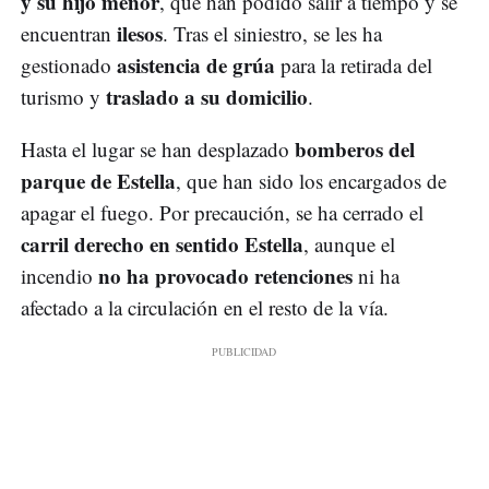
y su hijo menor
, que han podido salir a tiempo y se
ilesos
encuentran
. Tras el siniestro, se les ha
asistencia de grúa
gestionado
para la retirada del
traslado a su domicilio
turismo y
.
bomberos del
Hasta el lugar se han desplazado
parque de Estella
, que han sido los encargados de
apagar el fuego. Por precaución, se ha cerrado el
carril derecho en sentido Estella
, aunque el
no ha provocado retenciones
incendio
ni ha
afectado a la circulación en el resto de la vía.