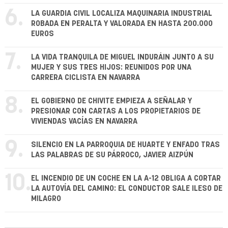
6.
LA GUARDIA CIVIL LOCALIZA MAQUINARIA INDUSTRIAL
ROBADA EN PERALTA Y VALORADA EN HASTA 200.000
EUROS
7.
LA VIDA TRANQUILA DE MIGUEL INDURÁIN JUNTO A SU
MUJER Y SUS TRES HIJOS: REUNIDOS POR UNA
CARRERA CICLISTA EN NAVARRA
8.
EL GOBIERNO DE CHIVITE EMPIEZA A SEÑALAR Y
PRESIONAR CON CARTAS A LOS PROPIETARIOS DE
VIVIENDAS VACÍAS EN NAVARRA
9.
SILENCIO EN LA PARROQUIA DE HUARTE Y ENFADO TRAS
LAS PALABRAS DE SU PÁRROCO, JAVIER AIZPÚN
10.
EL INCENDIO DE UN COCHE EN LA A-12 OBLIGA A CORTAR
LA AUTOVÍA DEL CAMINO: EL CONDUCTOR SALE ILESO DE
MILAGRO