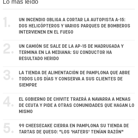
Lo más leído
1.
UN INCENDIO OBLIGA A CORTAR LA AUTOPISTA A-15:
DOS HELICÓPTEROS Y VARIOS PARQUES DE BOMBEROS
INTERVIENEN EN EL FUEGO
2.
UN CAMIÓN SE SALE DE LA AP-15 DE MADRUGADA Y
TERMINA EN LA MEDIANA: SU CONDUCTOR HA
RESULTADO HERIDO
3.
LA TIENDA DE ALIMENTACIÓN DE PAMPLONA QUE ABRE
TODOS LOS DÍAS Y CONSERVA A SUS CLIENTES DE
SIEMPRE
4.
EL GOBIERNO DE CHIVITE TRAERÁ A NAVARRA A MENAS
DE CEUTA Y PIDE A OTRAS COMUNIDADES QUE HAGAN LO
MISMO
5.
99 CHEESECAKE CIERRA EN PAMPLONA SU TIENDA DE
TARTAS DE QUESO: "LOS 'HATERS' TENÍAN RAZÓN"