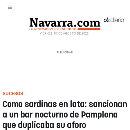
VIERNES, 07 DE AGOSTO DE 2026
SUCESOS
Como sardinas en lata: sancionan
a un bar nocturno de Pamplona
que duplicaba su aforo