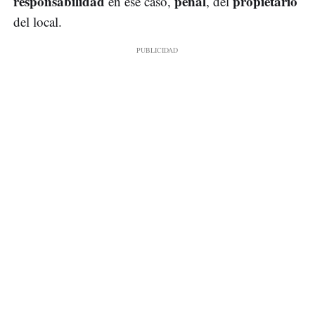
responsabilidad
penal
propietario
en ese caso,
, del
del local.