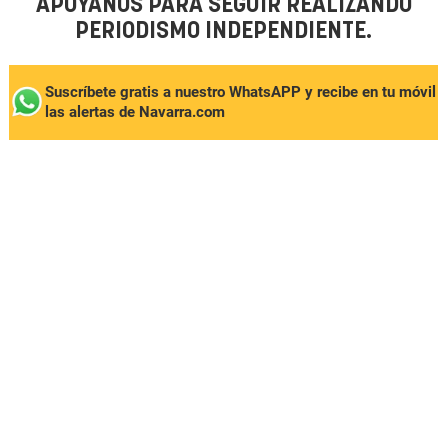
APÓYANOS PARA SEGUIR REALIZANDO
PERIODISMO INDEPENDIENTE.
Suscríbete gratis a nuestro WhatsAPP y recibe en tu móvil
las alertas de Navarra.com