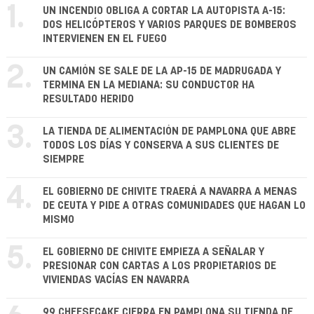
1.
UN INCENDIO OBLIGA A CORTAR LA AUTOPISTA A-15:
DOS HELICÓPTEROS Y VARIOS PARQUES DE BOMBEROS
INTERVIENEN EN EL FUEGO
2.
UN CAMIÓN SE SALE DE LA AP-15 DE MADRUGADA Y
TERMINA EN LA MEDIANA: SU CONDUCTOR HA
RESULTADO HERIDO
3.
LA TIENDA DE ALIMENTACIÓN DE PAMPLONA QUE ABRE
TODOS LOS DÍAS Y CONSERVA A SUS CLIENTES DE
SIEMPRE
4.
EL GOBIERNO DE CHIVITE TRAERÁ A NAVARRA A MENAS
DE CEUTA Y PIDE A OTRAS COMUNIDADES QUE HAGAN LO
MISMO
5.
EL GOBIERNO DE CHIVITE EMPIEZA A SEÑALAR Y
PRESIONAR CON CARTAS A LOS PROPIETARIOS DE
VIVIENDAS VACÍAS EN NAVARRA
99 CHEESECAKE CIERRA EN PAMPLONA SU TIENDA DE