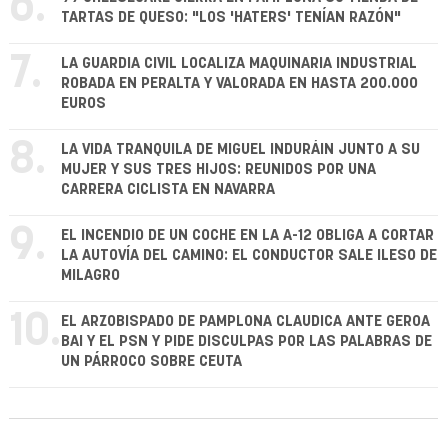
6.
TARTAS DE QUESO: "LOS 'HATERS' TENÍAN RAZÓN"
7.
LA GUARDIA CIVIL LOCALIZA MAQUINARIA INDUSTRIAL
ROBADA EN PERALTA Y VALORADA EN HASTA 200.000
EUROS
8.
LA VIDA TRANQUILA DE MIGUEL INDURÁIN JUNTO A SU
MUJER Y SUS TRES HIJOS: REUNIDOS POR UNA
CARRERA CICLISTA EN NAVARRA
9.
EL INCENDIO DE UN COCHE EN LA A-12 OBLIGA A CORTAR
LA AUTOVÍA DEL CAMINO: EL CONDUCTOR SALE ILESO DE
MILAGRO
10.
EL ARZOBISPADO DE PAMPLONA CLAUDICA ANTE GEROA
BAI Y EL PSN Y PIDE DISCULPAS POR LAS PALABRAS DE
UN PÁRROCO SOBRE CEUTA