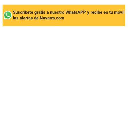
Suscríbete gratis a nuestro WhatsAPP y recibe en tu móvil
las alertas de Navarra.com