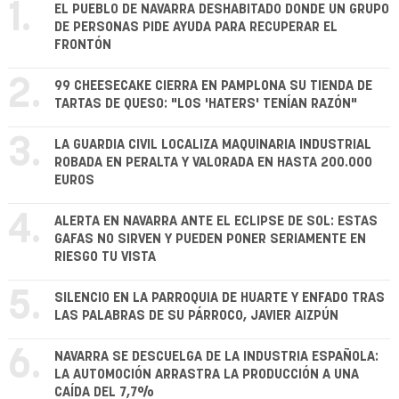
1.
EL PUEBLO DE NAVARRA DESHABITADO DONDE UN GRUPO
DE PERSONAS PIDE AYUDA PARA RECUPERAR EL
FRONTÓN
2.
99 CHEESECAKE CIERRA EN PAMPLONA SU TIENDA DE
TARTAS DE QUESO: "LOS 'HATERS' TENÍAN RAZÓN"
3.
LA GUARDIA CIVIL LOCALIZA MAQUINARIA INDUSTRIAL
ROBADA EN PERALTA Y VALORADA EN HASTA 200.000
EUROS
4.
ALERTA EN NAVARRA ANTE EL ECLIPSE DE SOL: ESTAS
GAFAS NO SIRVEN Y PUEDEN PONER SERIAMENTE EN
RIESGO TU VISTA
5.
SILENCIO EN LA PARROQUIA DE HUARTE Y ENFADO TRAS
LAS PALABRAS DE SU PÁRROCO, JAVIER AIZPÚN
6.
NAVARRA SE DESCUELGA DE LA INDUSTRIA ESPAÑOLA:
LA AUTOMOCIÓN ARRASTRA LA PRODUCCIÓN A UNA
CAÍDA DEL 7,7%