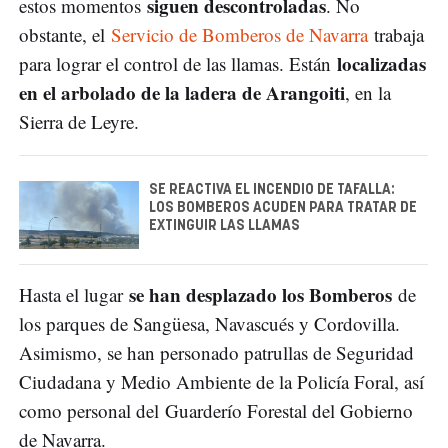
siguen descontroladas
estos momentos
. No
obstante, el
Servicio de Bomberos de Navarra
trabaja
localizadas
para lograr el control de las llamas. Están
en el arbolado de la ladera de Arangoiti
, en la
Sierra de Leyre.
SE REACTIVA EL INCENDIO DE TAFALLA:
LOS BOMBEROS ACUDEN PARA TRATAR DE
EXTINGUIR LAS LLAMAS
se han desplazado los Bomberos
Hasta el lugar
de
los parques de Sangüesa, Navascués y Cordovilla.
Asimismo, se han personado patrullas de Seguridad
Ciudadana y Medio Ambiente de la Policía Foral, así
como personal del Guarderío Forestal del Gobierno
de Navarra.