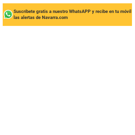
Suscríbete gratis a nuestro WhatsAPP y recibe en tu móvil
las alertas de Navarra.com