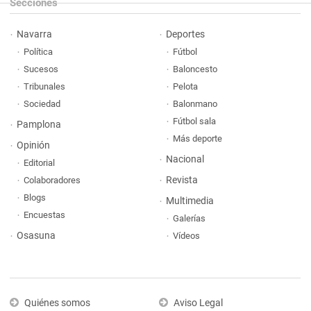
Secciones
Navarra
Deportes
Política
Fútbol
Sucesos
Baloncesto
Tribunales
Pelota
Sociedad
Balonmano
Fútbol sala
Pamplona
Más deporte
Opinión
Nacional
Editorial
Revista
Colaboradores
Blogs
Multimedia
Encuestas
Galerías
Osasuna
Vídeos
Quiénes somos
Aviso Legal