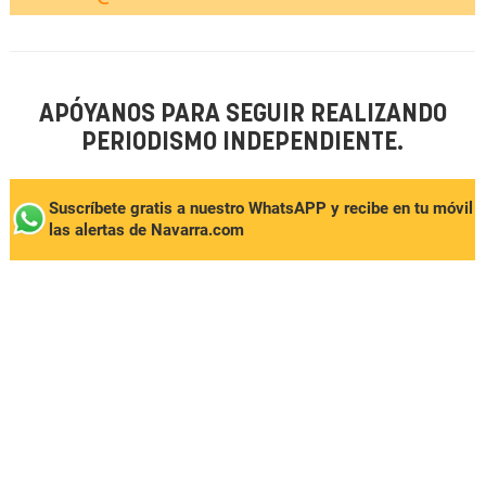
APÓYANOS PARA SEGUIR REALIZANDO
PERIODISMO INDEPENDIENTE.
Suscríbete gratis a nuestro WhatsAPP y recibe en tu móvil
las alertas de Navarra.com