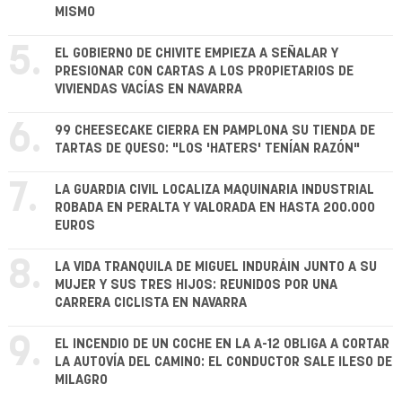
MISMO
5.
EL GOBIERNO DE CHIVITE EMPIEZA A SEÑALAR Y
PRESIONAR CON CARTAS A LOS PROPIETARIOS DE
VIVIENDAS VACÍAS EN NAVARRA
6.
99 CHEESECAKE CIERRA EN PAMPLONA SU TIENDA DE
TARTAS DE QUESO: "LOS 'HATERS' TENÍAN RAZÓN"
7.
LA GUARDIA CIVIL LOCALIZA MAQUINARIA INDUSTRIAL
ROBADA EN PERALTA Y VALORADA EN HASTA 200.000
EUROS
8.
LA VIDA TRANQUILA DE MIGUEL INDURÁIN JUNTO A SU
MUJER Y SUS TRES HIJOS: REUNIDOS POR UNA
CARRERA CICLISTA EN NAVARRA
9.
EL INCENDIO DE UN COCHE EN LA A-12 OBLIGA A CORTAR
LA AUTOVÍA DEL CAMINO: EL CONDUCTOR SALE ILESO DE
MILAGRO