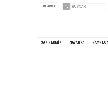
MENÚ
SAN FERMÍN
NAVARRA
PAMPLO