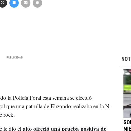
NOT
do la Policía Foral esta semana se efectuó
rol que una patrulla de Elizondo realizaba en la N-
e rock.
SO
alto ofreció una prueba positiva de
e le dio el
MI