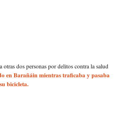
 otras dos personas por delitos contra la salud
do en Barañáin mientras traficaba y pasaba
u bicicleta.