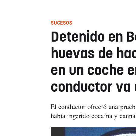
SUCESOS
Detenido en B
huevas de hac
en un coche en
conductor va
El conductor ofreció una prueba
había ingerido cocaína y cann