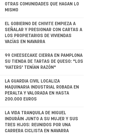
OTRAS COMUNIDADES QUE HAGAN LO
MISMO
.
EL GOBIERNO DE CHIVITE EMPIEZA A
SEÑALAR Y PRESIONAR CON CARTAS A
LOS PROPIETARIOS DE VIVIENDAS
VACÍAS EN NAVARRA
.
99 CHEESECAKE CIERRA EN PAMPLONA
SU TIENDA DE TARTAS DE QUESO: "LOS
'HATERS' TENÍAN RAZÓN"
LA GUARDIA CIVIL LOCALIZA
MAQUINARIA INDUSTRIAL ROBADA EN
PERALTA Y VALORADA EN HASTA
200.000 EUROS
.
LA VIDA TRANQUILA DE MIGUEL
INDURÁIN JUNTO A SU MUJER Y SUS
TRES HIJOS: REUNIDOS POR UNA
CARRERA CICLISTA EN NAVARRA