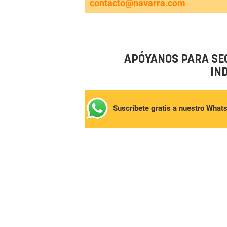
contacto@navarra.com
APÓYANOS PARA SE
IN
Suscríbete gratis a nuestro What