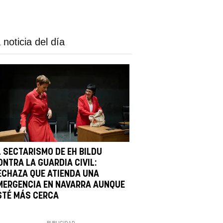
 noticia del día
L SECTARISMO DE EH BILDU
ONTRA LA GUARDIA CIVIL:
ECHAZA QUE ATIENDA UNA
MERGENCIA EN NAVARRA AUNQUE
STÉ MÁS CERCA