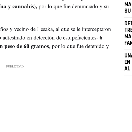
ína y cannabis),
MA
por lo que fue denunciado y su
SU
DE
ños y vecino de Lesaka, al que se le interceptaron
TR
6
o adiestrado en detección de estupefacientes-
MA
FA
un peso de 60 gramos
, por lo que fue detenido y
UN
EN 
AL