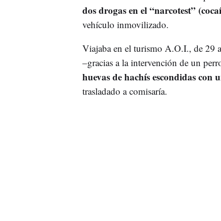
dos drogas en el “narcotest” (coca
vehículo inmovilizado.
Viajaba en el turismo A.O.I., de 29 a
–gracias a la intervención de un perr
huevas de hachís escondidas con 
trasladado a comisaría.