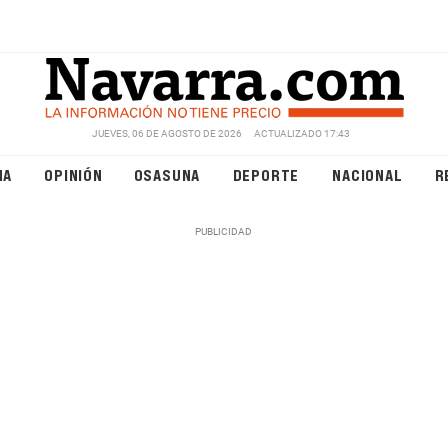
JUEVES, 06 DE AGOSTO DE 2026
ACTUALIZADO 17:43
NA
OPINIÓN
OSASUNA
DEPORTE
NACIONAL
R