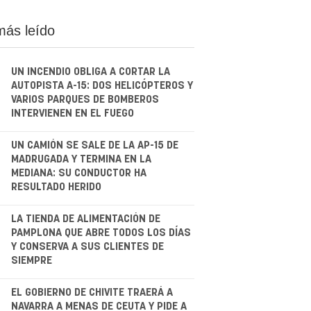
más leído
UN INCENDIO OBLIGA A CORTAR LA
AUTOPISTA A-15: DOS HELICÓPTEROS Y
VARIOS PARQUES DE BOMBEROS
INTERVIENEN EN EL FUEGO
.
UN CAMIÓN SE SALE DE LA AP-15 DE
MADRUGADA Y TERMINA EN LA
MEDIANA: SU CONDUCTOR HA
RESULTADO HERIDO
.
LA TIENDA DE ALIMENTACIÓN DE
PAMPLONA QUE ABRE TODOS LOS DÍAS
Y CONSERVA A SUS CLIENTES DE
SIEMPRE
.
EL GOBIERNO DE CHIVITE TRAERÁ A
NAVARRA A MENAS DE CEUTA Y PIDE A