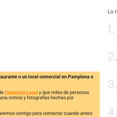
Lo 
1.
2
staurante o un local comercial en Pamplona o
3
 de
Comercio Local
y que miles de personas
una noticia y fotografías hechas por
4
laremos contigo para contactar cuando antes: